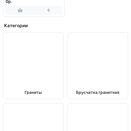
0р.
Категории
Граниты
Брусчатка гранитная