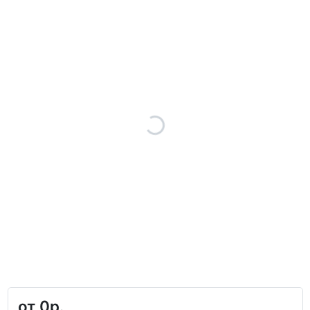
от
0р.