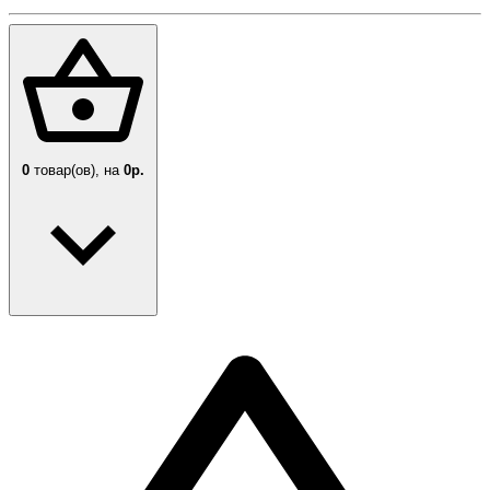
0
товар(ов),
на
0р.