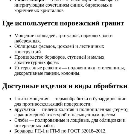
интригующим сочетанием синих, бирюзовых и
коричневых кристаллов
Где используется норвежский гранит
Мощение площадей, тротуаров, парковых зон и
набережных.
Облицовка фасадов, цоколей и лестничных
конструкций.
Производство бордюров, ступеней и малых
архитектурных форм.
Интерьерные решения — подоконники, столешницы,
декоративные панели, колонны.
Доступные изделия и виды обработки
Плиты мощения — термообработка и бучардирование
для противоскользящей поверхности.
Брусчатка — пилено-колотая и полнопиленная (термо),
с равномерной текстурой и насыщенным цветом.
Слэбы — полированные и лощёные, для облицовки и
интерьерных работ.
Бордюры ГП-1 и ГП-5 по ГОСТ 32018–2012.