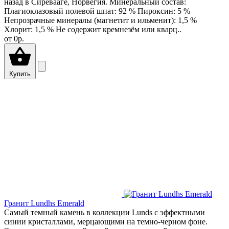
назад в Сиревааге, Норвегия. Минеральный состав:
Плагиоклазовый полевой шпат: 92 % Пироксин: 5 %
Непрозрачные минералы (магнетит и ильменит): 1,5 %
Хлорит: 1,5 % Не содержит кремнезём или кварц..
от
0р.
Купить
Гранит Lundhs Emerald
Самый темный камень в коллекции Lunds с эффектными
синии кристаллами, мерцающими на темно-черном фоне.