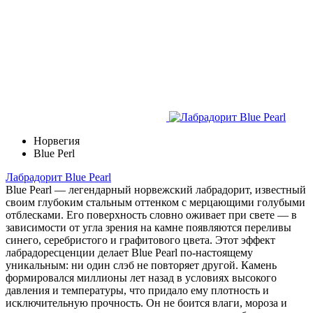
Норвегия
Blue Perl
Лабрадорит Blue Pearl
Blue Pearl — легендарный норвежский лабрадорит, известный
своим глубоким стальным оттенком с мерцающими голубыми
отблесками. Его поверхность словно оживает при свете — в
зависимости от угла зрения на камне появляются переливы
синего, серебристого и графитового цвета. Этот эффект
лабрадоресценции делает Blue Pearl по-настоящему
уникальным: ни один слэб не повторяет другой. Камень
формировался миллионы лет назад в условиях высокого
давления и температуры, что придало ему плотность и
исключительную прочность. Он не боится влаги, мороза и