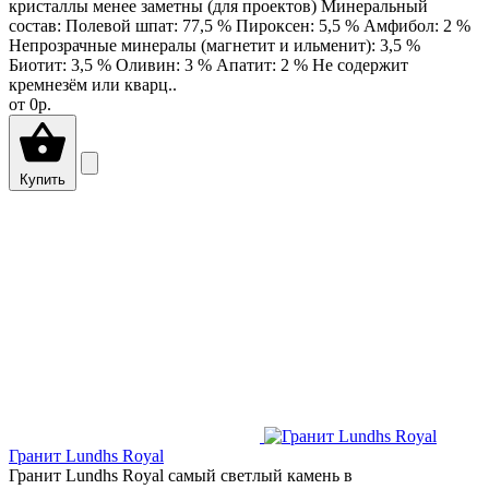
кристаллы менее заметны (для проектов) Минеральный
состав: Полевой шпат: 77,5 % Пироксен: 5,5 % Амфибол: 2 %
Непрозрачные минералы (магнетит и ильменит): 3,5 %
Биотит: 3,5 % Оливин: 3 % Апатит: 2 % Не содержит
кремнезём или кварц..
от
0р.
Купить
Гранит Lundhs Royal
Гранит Lundhs Royal самый светлый камень в