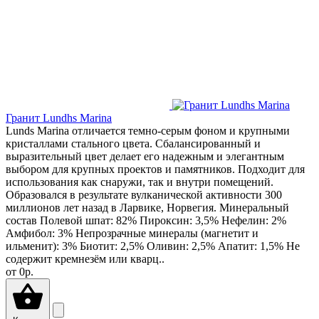
Гранит Lundhs Marina
Lunds Marina отличается темно-серым фоном и крупными
кристаллами стального цвета. Сбалансированный и
выразительный цвет делает его надежным и элегантным
выбором для крупных проектов и памятников. Подходит для
использования как снаружи, так и внутри помещений.
Образовался в результате вулканической активности 300
миллионов лет назад в Ларвике, Норвегия. Минеральный
состав Полевой шпат: 82% Пироксин: 3,5% Нефелин: 2%
Амфибол: 3% Непрозрачные минералы (магнетит и
ильменит): 3% Биотит: 2,5% Оливин: 2,5% Апатит: 1,5% Не
содержит кремнезём или кварц..
от
0р.