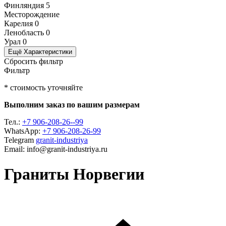
Финляндия
5
Месторождение
Карелия
0
Ленобласть
0
Урал
0
Ещё Характеристики
Сбросить фильтр
Фильтр
* стоимость уточняйте
Выполним заказ по вашим размерам
Тел.:
+7 906-208-26--99
WhatsApp:
+7 906-208-26-99
Telegram
granit-industriya
Email: info@granit-industriya.ru
Граниты Норвегии