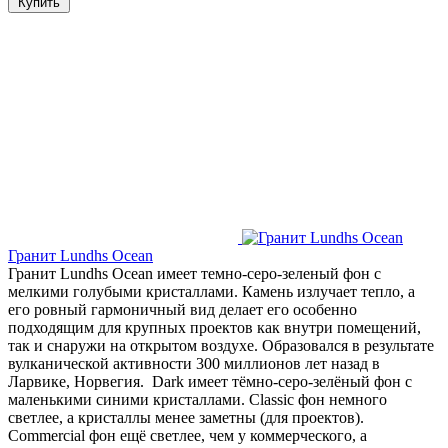
Купить
Гранит Lundhs Ocean
Гранит Lundhs Ocean имеет темно-серо-зеленый фон с
мелкими голубыми кристаллами. Камень излучает тепло, а
его ровный гармоничный вид делает его особенно
подходящим для крупных проектов как внутри помещений,
так и снаружи на открытом воздухе. Образовался в результате
вулканической активности 300 миллионов лет назад в
Ларвике, Норвегия. Dark имеет тёмно-серо-зелёный фон с
маленькими синими кристаллами. Classic фон немного
светлее, а кристаллы менее заметны (для проектов).
Commercial фон ещё светлее, чем у коммерческого, а