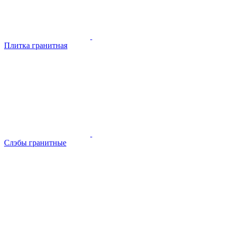
Плитка гранитная
Слэбы гранитные