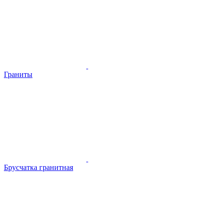
Граниты
Брусчатка гранитная