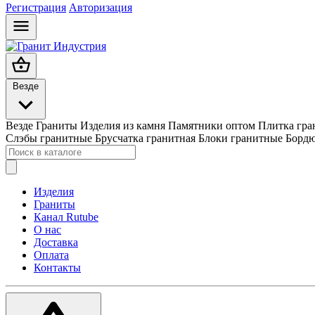
Регистрация
Авторизация
Везде
Везде
Граниты
Изделия из камня
Памятники оптом
Плитка гра
Слэбы гранитные
Брусчатка гранитная
Блоки гранитные
Бордю
Изделия
Граниты
Канал Rutube
О нас
Доставка
Оплата
Контакты