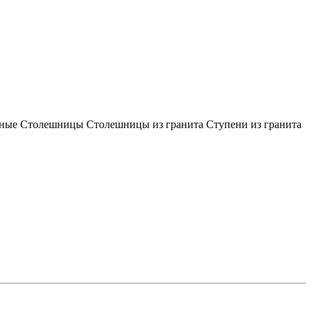
тные
Столешницы
Столешницы из гранита
Ступени из гранита