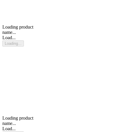
Loading product
name...
Load...
Loading...
Loading product
name...
Load...