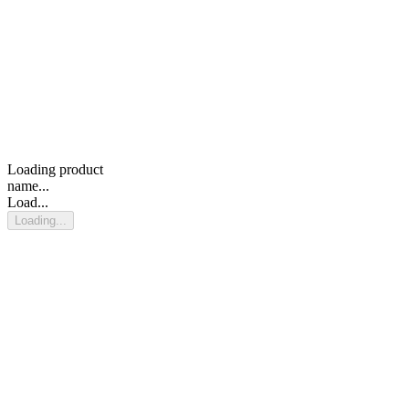
Loading product
name...
Load...
Loading...