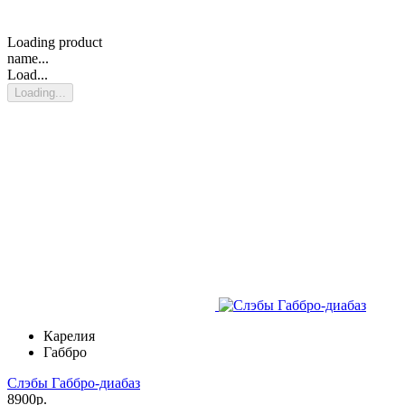
Loading product
name...
Load...
Loading...
Карелия
Габбро
Слэбы Габбро-диабаз
8900р.