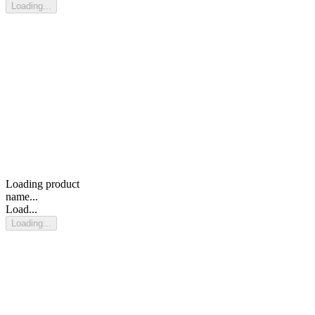
Loading...
Loading product
name...
Load...
Loading...