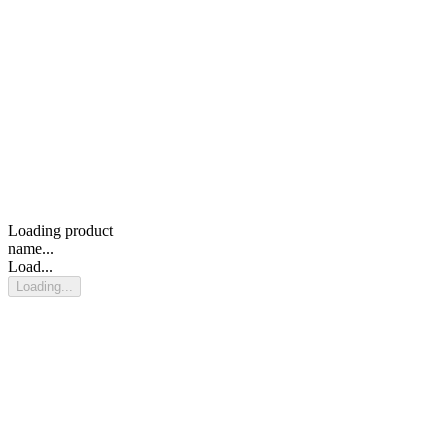
Loading product
name...
Load...
Loading...