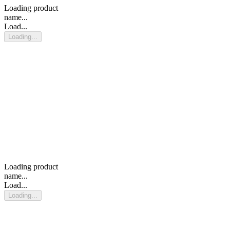
Loading product
name...
Load...
Loading...
Loading product
name...
Load...
Loading...