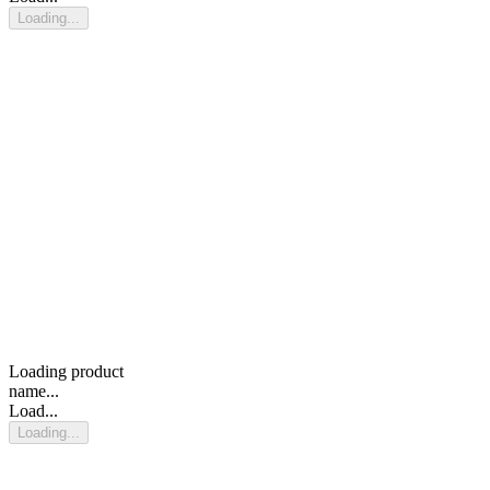
Loading...
Loading product
name...
Load...
Loading...