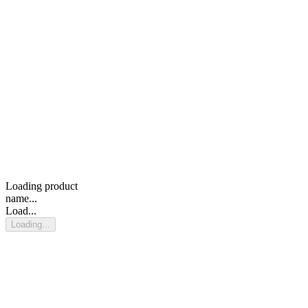
Loading product
name...
Load...
Loading...