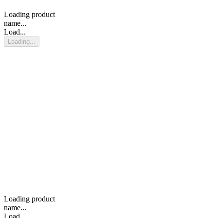
Loading product
name...
Load...
Loading...
Loading product
name...
Load...