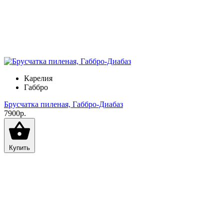
Карелия
Габбро
Брусчатка пиленая, Габбро-Диабаз
7900р.
Купить