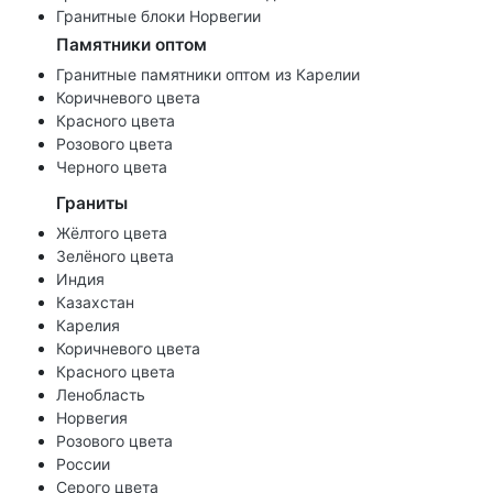
Гранитные блоки Норвегии
Памятники оптом
Гранитные памятники оптом из Карелии
Коричневого цвета
Красного цвета
Розового цвета
Черного цвета
Граниты
Жёлтого цвета
Зелёного цвета
Индия
Казахстан
Карелия
Коричневого цвета
Красного цвета
Ленобласть
Норвегия
Розового цвета
России
Серого цвета