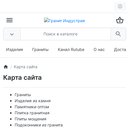
Изделия
Граниты
Канал Rutube
О нас
Достав
Карта сайта
Карта сайта
Граниты
Изделия из камня
Памятники оптом
Плитка гранитная
Плиты мощения
Подоконники из гранита