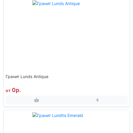
Гранит Lunds Antique
0р.
от