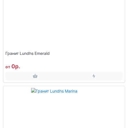
Гранит Lundhs Emerald
0р.
от