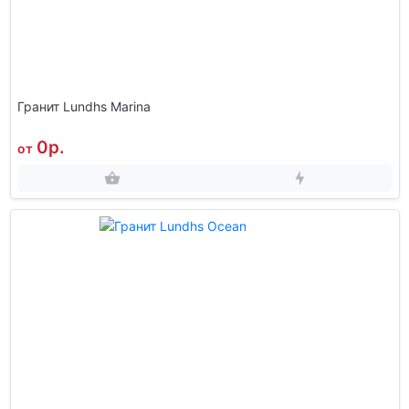
Гранит Lundhs Marina
0р.
от