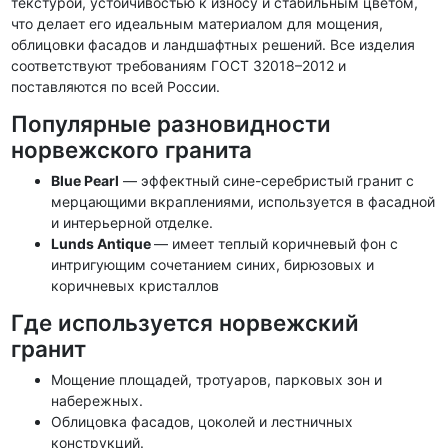
текстурой, устойчивостью к износу и стабильным цветом,
что делает его идеальным материалом для мощения,
облицовки фасадов и ландшафтных решений. Все изделия
соответствуют требованиям ГОСТ 32018–2012 и
поставляются по всей России.
Популярные разновидности
норвежского гранита
Blue Pearl
— эффектный сине-серебристый гранит с
мерцающими вкраплениями, используется в фасадной
и интерьерной отделке.
Lunds Antique
— имеет теплый коричневый фон с
интригующим сочетанием синих, бирюзовых и
коричневых кристаллов
Где используется норвежский
гранит
Мощение площадей, тротуаров, парковых зон и
набережных.
Облицовка фасадов, цоколей и лестничных
конструкций.