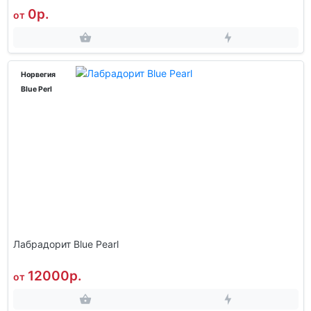
0р.
от
Норвегия
Blue Perl
Лабрадорит Blue Pearl
12000р.
от