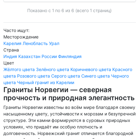
Показано с 1 по
6
из 6 (всего 1 страниц)
Часто ищут:
Месторождение
Карелия
Ленобласть
Урал
Страна
Индия
Казахстан
России
Финляндия
Цвет
Жёлтого цвета
Зелёного цвета
Коричневого цвета
Красного
цвета
Розового цвета
Серого цвета
Синего цвета
Черного
цвета
Черный гранит из Карелии
Граниты Норвегии — северная
прочность и природная элегантность
Граниты Норвегии известны во всём мире благодаря своему
насыщенному цвету, устойчивости к морозам и безупречной
структуре. Эти камни формируются в суровых природных
условиях, что придаёт им особую плотность и
долговечность. Норвежский гранит отличается благородной