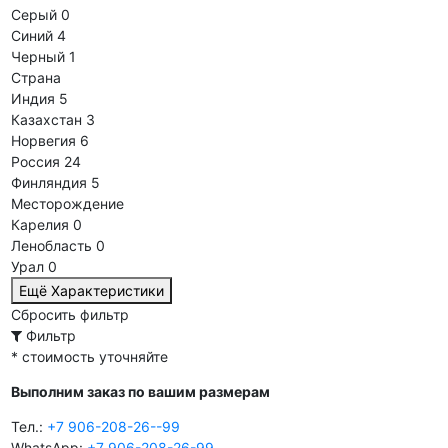
Серый
0
Синий
4
Черный
1
Страна
Индия
5
Казахстан
3
Норвегия
6
Россия
24
Финляндия
5
Месторождение
Карелия
0
Ленобласть
0
Урал
0
Ещё Характеристики
Сбросить фильтр
Фильтр
* стоимость уточняйте
Выполним заказ по вашим размерам
Тел.:
+7 906-208-26--99
WhatsApp:
+7 906-208-26-99