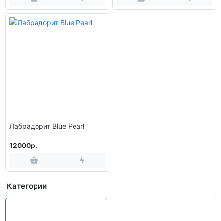
Оливин: 2 %
Апатит: 1,5 %
Не содержит кремнезём или кварц
Лабрадорит Blue Pearl
12000р.
Категории