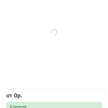
от
0р.
В наличии