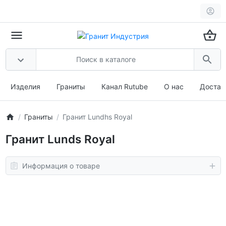
Изделия
Граниты
Канал Rutube
О нас
Достав
Граниты
Гранит Lundhs Royal
Гранит Lunds Royal
Информация о товаре