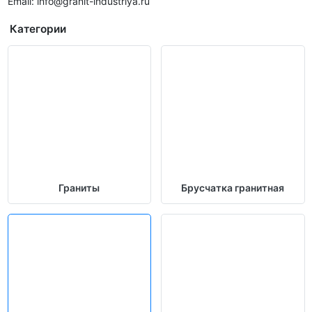
Email: info@granit-industriya.ru
Категории
Граниты
Брусчатка гранитная