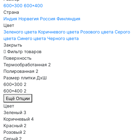
600*300
600*400
Страна
Индия
Норвегия
Россия
Финляндия
Цвет
Зеленого цвета
Коричневого цвета
Розового цвета
Серого
цвета
Синего цвета
Черного цвета
Закрыть
Фильтр товаров
Поверхность
Термообработанная
2
Полированная
2
Размер плитки ДхШ
600*300
2
600*400
2
Ещё Опции
Цвет
Зеленый
3
Коричневый
4
Красный
2
Розовый
2
Серый
2