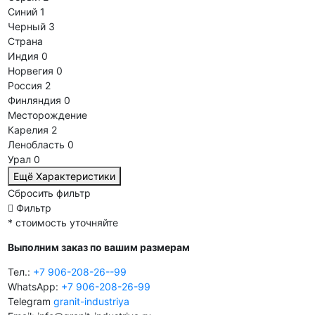
Синий
1
Черный
3
Страна
Индия
0
Норвегия
0
Россия
2
Финляндия
0
Месторождение
Карелия
2
Ленобласть
0
Урал
0
Ещё Характеристики
Сбросить фильтр
Фильтр
* стоимость уточняйте
Выполним заказ по вашим размерам
Тел.:
+7 906-208-26--99
WhatsApp:
+7 906-208-26-99
Telegram
granit-industriya