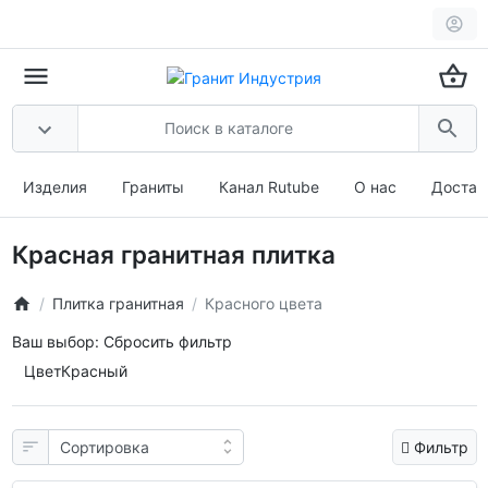
Изделия
Граниты
Канал Rutube
О нас
Достав
Красная гранитная плитка
Плитка гранитная
Красного цвета
Ваш выбор:
Сбросить фильтр
Цвет
Красный
Фильтр