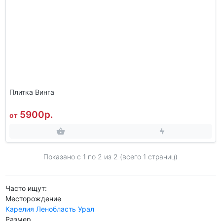
Плитка Винга
5900р.
от
Показано с 1 по
2
из 2 (всего 1 страниц)
Часто ищут:
Месторождение
Карелия
Ленобласть
Урал
Размер