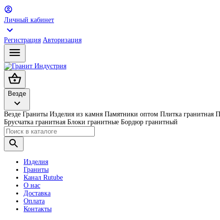
Личный кабинет
Регистрация
Авторизация
Везде
Везде
Граниты
Изделия из камня
Памятники оптом
Плитка гранитная
П
Брусчатка гранитная
Блоки гранитные
Бордюр гранитный
Изделия
Граниты
Канал Rutube
О нас
Доставка
Оплата
Контакты