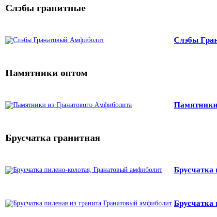
Слэбы гранитные
Слэбы Гра
Памятники оптом
Памятники
Брусчатка гранитная
Брусчатка
Брусчатка 