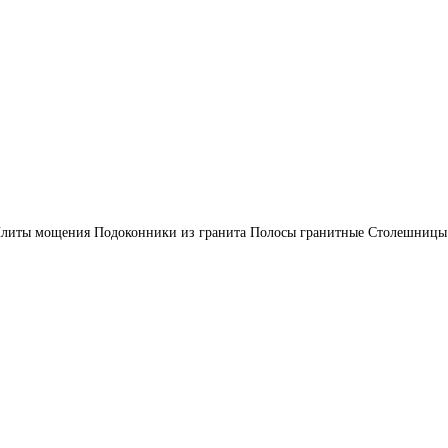
литы мощения
Подоконники из гранита
Полосы гранитные
Столешницы