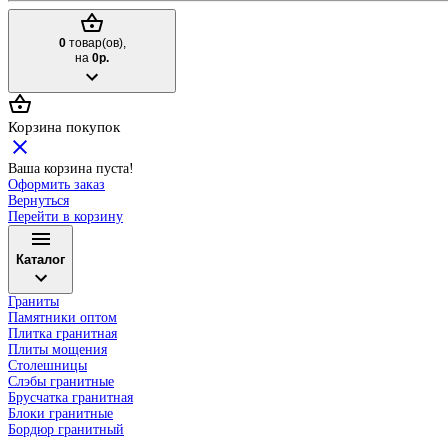
0
товар(ов),
на
0р.
Корзина покупок
Ваша корзина пуста!
Оформить заказ
Вернуться
Перейти в корзину
Каталог
Граниты
Памятники оптом
Плитка гранитная
Плиты мощения
Столешницы
Слэбы гранитные
Брусчатка гранитная
Блоки гранитные
Бордюр гранитный