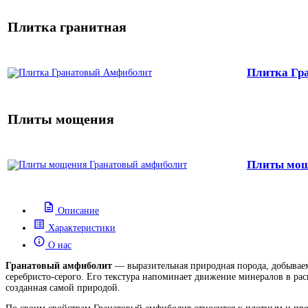
Плитка гранитная
Плитка Гр
Плиты мощения
Плиты мощ
Описание
Характеристики
О нас
Гранатовый амфиболит
— выразительная природная порода, добываем
серебристо-серого. Его текстура напоминает движение минералов в ра
созданная самой природой.