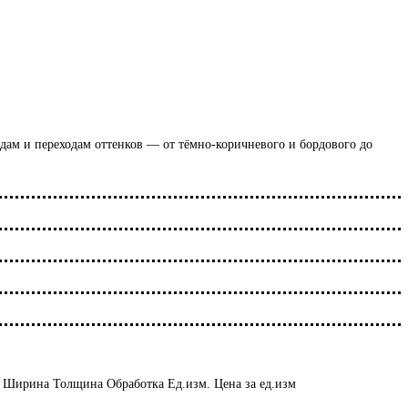
дам и переходам оттенков — от тёмно-коричневого и бордового до
Ширина
Толщина
Обработка
Ед.изм.
Цена за ед.изм