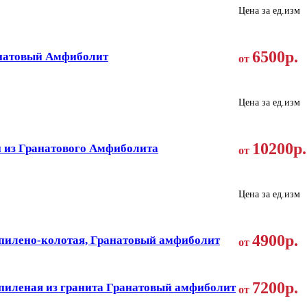
Цена за ед.изм
6500р.
натовый Амфиболит
от
Цена за ед.изм
10200р.
 из Гранатового Амфиболита
от
Цена за ед.изм
4900р.
 пилено-колотая, Гранатовый амфиболит
от
7200р.
пиленая из гранита Гранатовый амфиболит
от