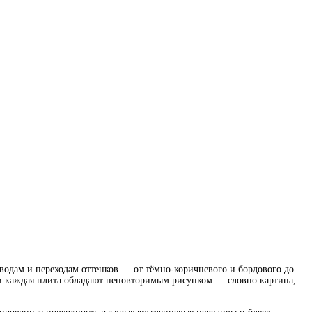
водам и переходам оттенков — от тёмно-коричневого и бордового до
б и каждая плита обладают неповторимым рисунком — словно картина,