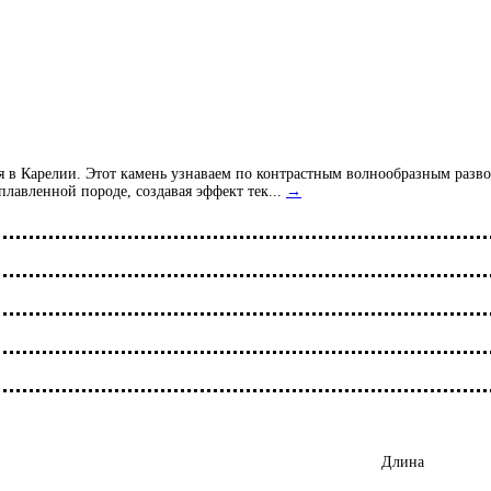
 в Карелии. Этот камень узнаваем по контрастным волнообразным разво
плавленной породе, создавая эффект тек...
→
Длина