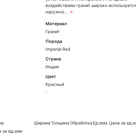
воздействиям гранит широко используется
наружно...
→
Материал
Гранит
Порода
Imperial Red
Страна
Индия
Цвет
Красный
...
на
Ширина
Толщина
Обработка
Ед.изм.
Цена за ед.
 за ед.изм