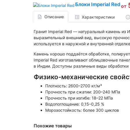
Блоки Imperial Red
от
Описание
Характеристики
Гранит Imperial Red — натуральный камень из
выразительный внешний вид, высокую прочност
используется в наружной и внутренней отделк
Камень хорошо поддаётся обработке, полируетс
Imperial Red изготавливают облицовочные пан
в Индии. Доступны различные виды обработки п
Физико-механические свойс
Плотность: 2600–2700 кг/м³
Прочность при сжатии: 200–240 МПа
Прочность при изгибе: 18–22 МПа
Водопоглощение: 0,15–0,25 %
Морозостойкость: более 300 циклов
Похожие товары