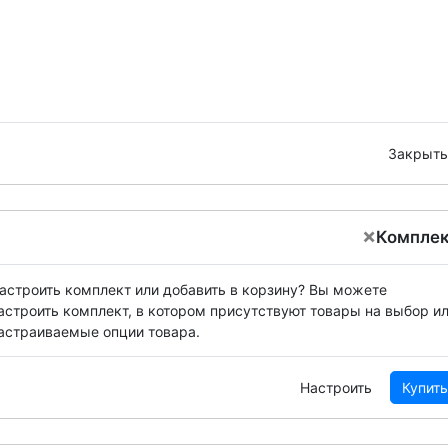
Закрыть
×
Компле
астроить комплект или добавить в корзину?
Вы можете
астроить комплект, в котором присутствуют товары на выбор и
астраиваемые опции товара.
Настроить
Купить