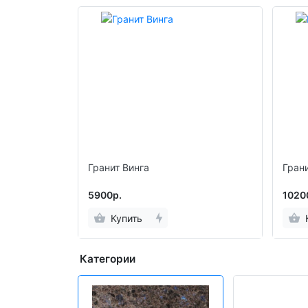
Гранит Винга
Грани
5900р.
1020
Купить
Категории