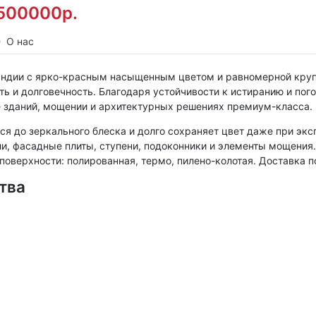
500000р.
О нас
 Индии с ярко-красным насыщенным цветом и равномерной круп
ь и долговечность. Благодаря устойчивости к истиранию и по
е зданий, мощении и архитектурных решениях премиум-класса.
я до зеркального блеска и долго сохраняет цвет даже при экс
ели, фасадные плиты, ступени, подоконники и элементы мощени
оверхности: полированная, термо, пилено-колотая. Доставка п
тва