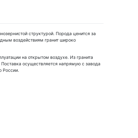
нозернистой структурой. Порода ценится за
годным воздействиям гранит широко
плуатации на открытом воздухе. Из гранита
я. Поставка осуществляется напрямую с завода
о России.