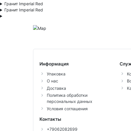
Гранит Imperial Red
Гранит Imperial Red
Информация
Служ
Упаковка
К
О нас
В
Доставка
К
Политика обработки
персональных данных
Условия соглашения
Контакты
+79062082699