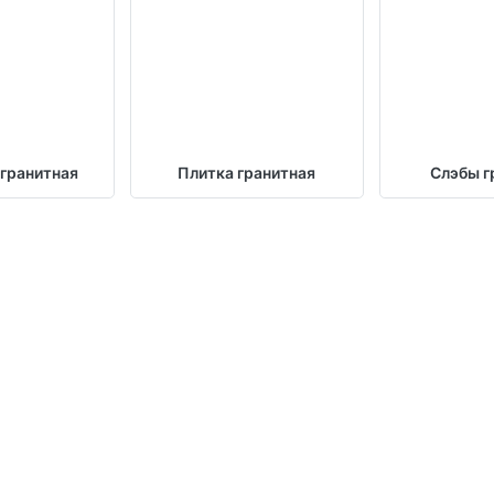
 гранитная
Плитка гранитная
Слэбы г