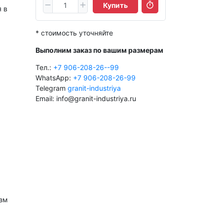
Купить
 в
* стоимость уточняйте
Выполним заказ по вашим размерам
Тел.:
+7 906-208-26--99
WhatsApp:
+7 906-208-26-99
Telegram
granit-industriya
Email: info@granit-industriya.ru
изм