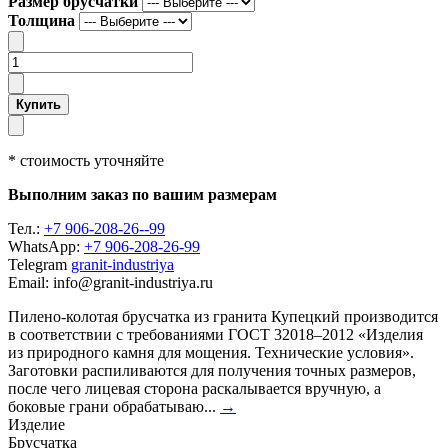
Размер брусчатки
Толщина
Купить
* стоимость уточняйте
Выполним заказ по вашим размерам
Тел.:
+7 906-208-26--99
WhatsApp:
+7 906-208-26-99
Telegram
granit-industriya
Email: info@granit-industriya.ru
Пилено-колотая брусчатка из гранита Купецкий производится
в соответствии с требованиями ГОСТ 32018–2012 «Изделия
из природного камня для мощения. Технические условия».
Заготовки распиливаются для получения точных размеров,
после чего лицевая сторона раскалывается вручную, а
боковые грани обрабатываю...
→
Изделие
Брусчатка