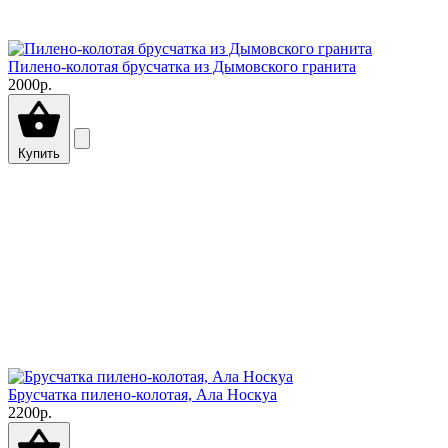
Пилено-колотая брусчатка из Дымовского гранита
2000р.
Купить
Брусчатка пилено-колотая, Ала Носкуа
2200р.