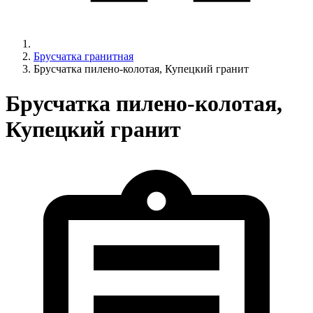
Брусчатка гранитная
Брусчатка пилено-колотая, Купецкий гранит
Брусчатка пилено-колотая,
Купецкий гранит