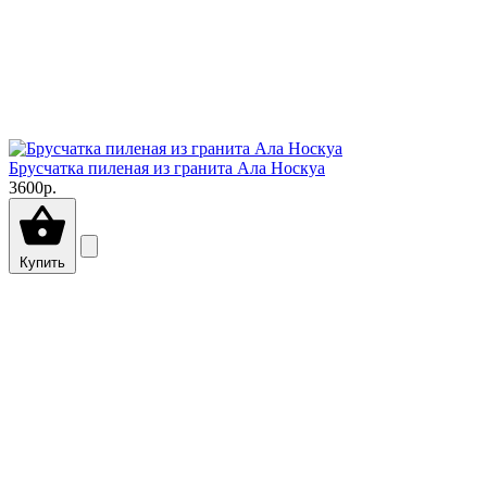
Брусчатка пиленая из гранита Ала Носкуа
3600р.
Купить