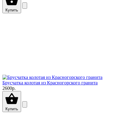
Купить
Брусчатка колотая из Красногорского гранита
2600р.
Купить