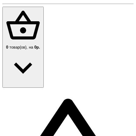
0
товар(ов),
на
0р.