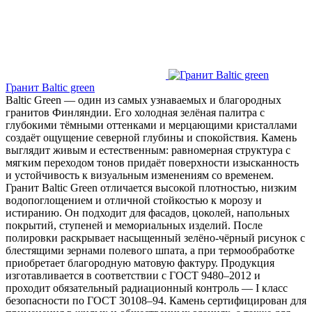
Гранит Baltic green
Baltic Green — один из самых узнаваемых и благородных
гранитов Финляндии. Его холодная зелёная палитра с
глубокими тёмными оттенками и мерцающими кристаллами
создаёт ощущение северной глубины и спокойствия. Камень
выглядит живым и естественным: равномерная структура с
мягким переходом тонов придаёт поверхности изысканность
и устойчивость к визуальным изменениям со временем.
Гранит Baltic Green отличается высокой плотностью, низким
водопоглощением и отличной стойкостью к морозу и
истиранию. Он подходит для фасадов, цоколей, напольных
покрытий, ступеней и мемориальных изделий. После
полировки раскрывает насыщенный зелёно-чёрный рисунок с
блестящими зернами полевого шпата, а при термообработке
приобретает благородную матовую фактуру. Продукция
изготавливается в соответствии с ГОСТ 9480–2012 и
проходит обязательный радиационный контроль — I класс
безопасности по ГОСТ 30108–94. Камень сертифицирован для