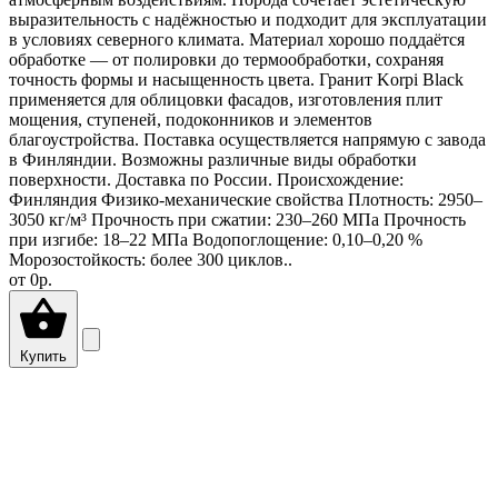
выразительность с надёжностью и подходит для эксплуатации
в условиях северного климата. Материал хорошо поддаётся
обработке — от полировки до термообработки, сохраняя
точность формы и насыщенность цвета. Гранит Korpi Black
применяется для облицовки фасадов, изготовления плит
мощения, ступеней, подоконников и элементов
благоустройства. Поставка осуществляется напрямую с завода
в Финляндии. Возможны различные виды обработки
поверхности. Доставка по России. Происхождение:
Финляндия Физико-механические свойства Плотность: 2950–
3050 кг/м³ Прочность при сжатии: 230–260 МПа Прочность
при изгибе: 18–22 МПа Водопоглощение: 0,10–0,20 %
Морозостойкость: более 300 циклов..
от
0р.
Купить