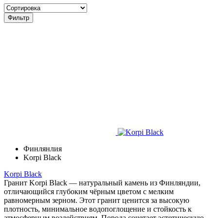
Фильтр
Финлянлия
Korpi Black
Korpi Black
Гранит Korpi Black — натуральный камень из Финляндии,
отличающийся глубоким чёрным цветом с мелким
равномерным зерном. Этот гранит ценится за высокую
плотность, минимальное водопоглощение и стойкость к
атмосферным воздействиям. Порода сочетает эстетическую