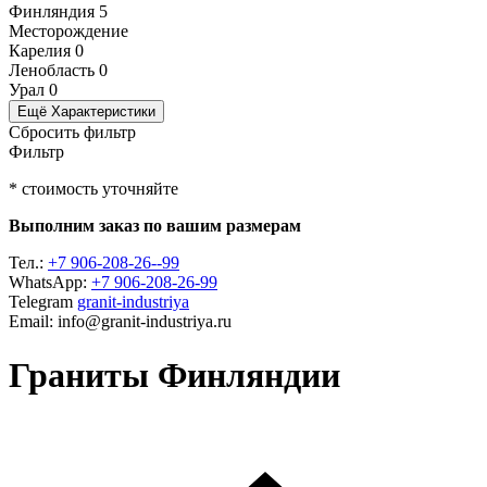
Финляндия
5
Месторождение
Карелия
0
Ленобласть
0
Урал
0
Ещё Характеристики
Сбросить фильтр
Фильтр
* стоимость уточняйте
Выполним заказ по вашим размерам
Тел.:
+7 906-208-26--99
WhatsApp:
+7 906-208-26-99
Telegram
granit-industriya
Email: info@granit-industriya.ru
Граниты Финляндии