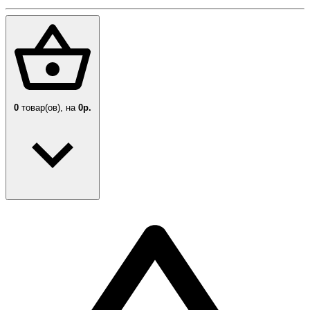
0
товар(ов),
на
0р.