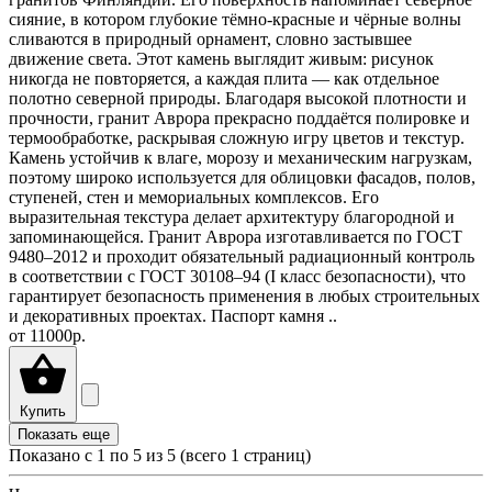
сияние, в котором глубокие тёмно-красные и чёрные волны
сливаются в природный орнамент, словно застывшее
движение света. Этот камень выглядит живым: рисунок
никогда не повторяется, а каждая плита — как отдельное
полотно северной природы. Благодаря высокой плотности и
прочности, гранит Аврора прекрасно поддаётся полировке и
термообработке, раскрывая сложную игру цветов и текстур.
Камень устойчив к влаге, морозу и механическим нагрузкам,
поэтому широко используется для облицовки фасадов, полов,
ступеней, стен и мемориальных комплексов. Его
выразительная текстура делает архитектуру благородной и
запоминающейся. Гранит Аврора изготавливается по ГОСТ
9480–2012 и проходит обязательный радиационный контроль
в соответствии с ГОСТ 30108–94 (I класс безопасности), что
гарантирует безопасность применения в любых строительных
и декоративных проектах. Паспорт камня ..
от
11000р.
Купить
Показать еще
Показано с 1 по
5
из 5 (всего 1 страниц)