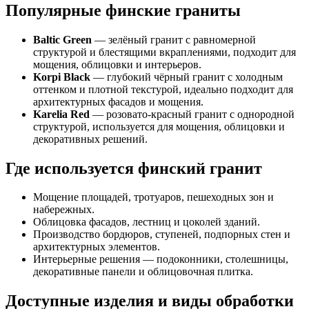
Популярные финские граниты
Baltic Green
— зелёный гранит с равномерной
структурой и блестящими вкраплениями, подходит для
мощения, облицовки и интерьеров.
Korpi Black
— глубокий чёрный гранит с холодным
оттенком и плотной текстурой, идеально подходит для
архитектурных фасадов и мощения.
Karelia Red
— розовато-красный гранит с однородной
структурой, используется для мощения, облицовки и
декоративных решений.
Где используется финский гранит
Мощение площадей, тротуаров, пешеходных зон и
набережных.
Облицовка фасадов, лестниц и цоколей зданий.
Производство бордюров, ступеней, подпорных стен и
архитектурных элементов.
Интерьерные решения — подоконники, столешницы,
декоративные панели и облицовочная плитка.
Доступные изделия и виды обработки