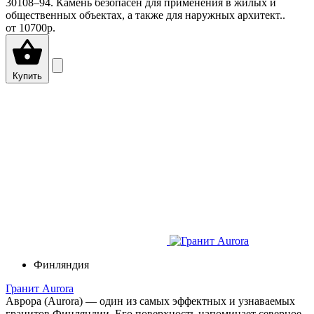
30108–94. Камень безопасен для применения в жилых и
общественных объектах, а также для наружных архитект..
от
10700р.
Купить
Финляндия
Гранит Aurora
Аврора (Aurora) — один из самых эффектных и узнаваемых
гранитов Финляндии. Его поверхность напоминает северное