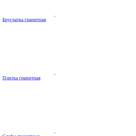
Брусчатка гранитная
Плитка гранитная