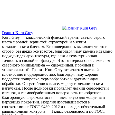
Гранит Kuru Grey
Kuru Grey — классический финский гранит светло-серого
цвета с ровной зернистой структурой и мягким
металлическим блеском. Его поверхность выглядит чисто и
строго, без ярких контрастов, благодаря чему камень идеально
подходит для архитектуры, где важна геометрическая
точность и спокойная фактура. Этот материал стал символом
северного минимализма — сдержанный, прочный и
универсальный. Гранит Kuru Grey отличается высокой
плотностью и однородностью, благодаря чему хорошо
поддаётся полировке, термообработке и другим видам
обработки. Он устойчив к влаге, морозу и механическим
нагрузкам. После полировки проявляет лёгкий серебристый
оттенок, а термообработанная поверхность приобретает
благородную шероховатость — идеальную для мощения и
наружных покрытий. Изделия изготавливаются в
соответствии с ГОСТ 9480–2012 и проходят обязательный
радиационный контроль — I класс безопасности по ГОСТ