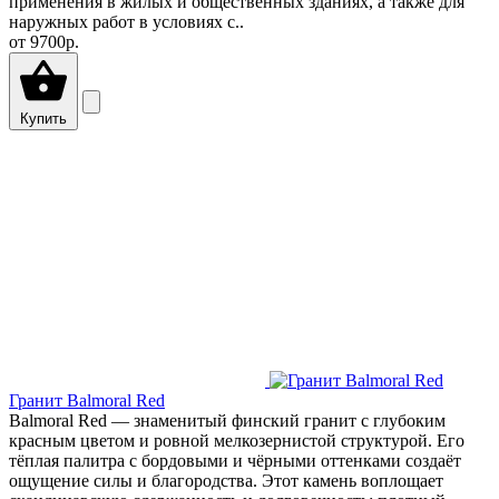
применения в жилых и общественных зданиях, а также для
наружных работ в условиях с..
от
9700р.
Купить
Гранит Balmoral Red
Balmoral Red — знаменитый финский гранит с глубоким
красным цветом и ровной мелкозернистой структурой. Его
тёплая палитра с бордовыми и чёрными оттенками создаёт
ощущение силы и благородства. Этот камень воплощает