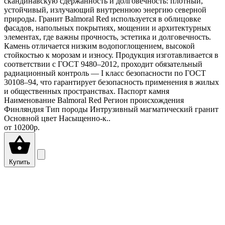
скандинавскую сдержанность и долговечность: плотный,
устойчивый, излучающий внутреннюю энергию северной
природы. Гранит Balmoral Red используется в облицовке
фасадов, напольных покрытиях, мощении и архитектурных
элементах, где важны прочность, эстетика и долговечность.
Камень отличается низким водопоглощением, высокой
стойкостью к морозам и износу. Продукция изготавливается в
соответствии с ГОСТ 9480–2012, проходит обязательный
радиационный контроль — I класс безопасности по ГОСТ
30108–94, что гарантирует безопасность применения в жилых
и общественных пространствах. Паспорт камня
Наименование Balmoral Red Регион происхождения
Финляндия Тип породы Интрузивный магматический гранит
Основной цвет Насыщенно-к..
от
10200р.
Купить