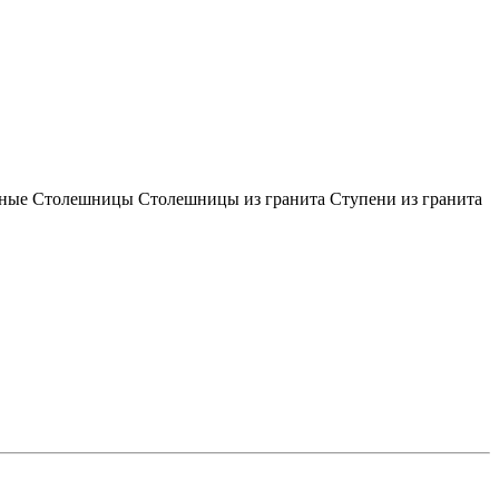
тные
Столешницы
Столешницы из гранита
Ступени из гранита