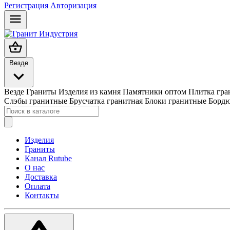
Регистрация
Авторизация
Везде
Везде
Граниты
Изделия из камня
Памятники оптом
Плитка гра
Слэбы гранитные
Брусчатка гранитная
Блоки гранитные
Бордю
Изделия
Граниты
Канал Rutube
О нас
Доставка
Оплата
Контакты