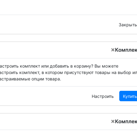
Закрыть
×
Компле
астроить комплект или добавить в корзину?
Вы можете
астроить комплект, в котором присутствуют товары на выбор и
астраиваемые опции товара.
Настроить
Купить
×
Компле