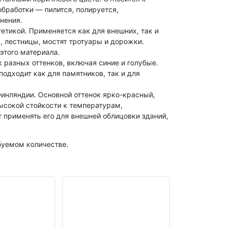
бработки — пилится, полируется,
нения.
етикой. Применяется как для внешних, так и
, лестницы, мостят тротуары и дорожки.
этого материала.
разных оттенков, включая синие и голубые.
одходит как для памятников, так и для
Финляндии. Основной оттенок ярко-красный,
ысокой стойкости к температурам,
 применять его для внешней облицовки зданий,
буемом количестве.