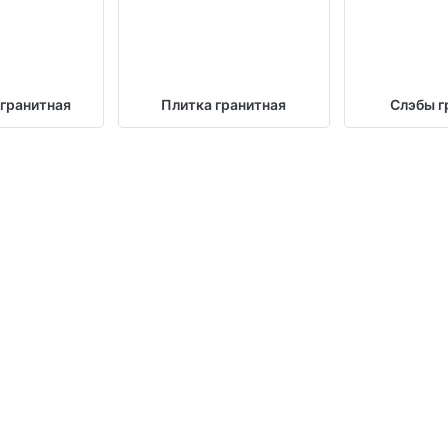
 гранитная
Плитка гранитная
Слэбы г