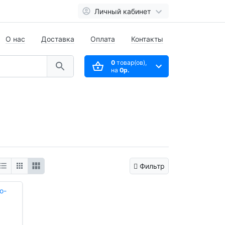
Личный кабинет
О нас
Доставка
Оплата
Контакты
0
товар(ов),
на
0р.
Фильтр