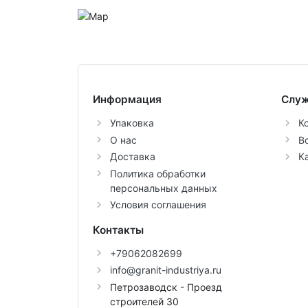
Информация
Служ
Упаковка
К
О нас
В
Доставка
К
Политика обработки
персональных данных
Условия соглашения
Контакты
+79062082699
info@granit-industriya.ru
Петрозаводск - Проезд
строителей 30