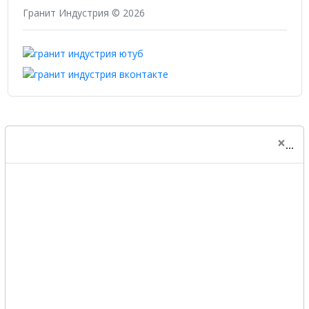
Гранит Индустрия © 2026
×
...