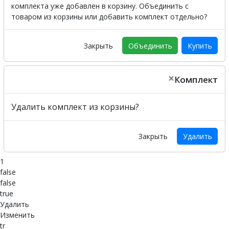
комплекта уже добавлен в корзину. Объединить с
товаром из корзины или добавить комплект отдельно?
Закрыть
Объединить
Купить
×
Комплект
Удалить комплект из корзины?
Закрыть
Удалить
1
false
false
true
Удалить
Изменить
tr