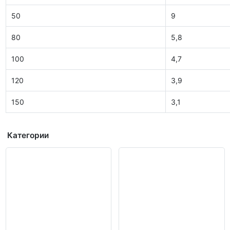
50
9
80
5,8
100
4,7
120
3,9
150
3,1
Категории