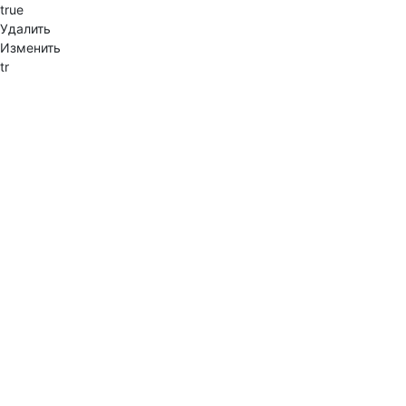
true
Удалить
Изменить
tr