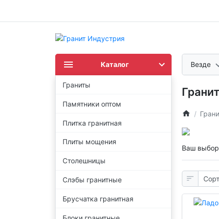
Каталог
Везде
Граниты
Гранит
Памятники оптом
Гран
Плитка гранитная
Плиты мощения
Ваш выбор
Столешницы
Слэбы гранитные
Брусчатка гранитная
Блоки гранитные