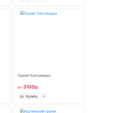
Гранит Калгуваара
3100р.
от
Купить