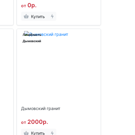
0р.
от
Купить
Ленобласть
Дымовский
Дымовский гранит
2000р.
от
Купить