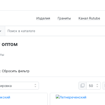
Изделия
Граниты
Канал Rutube
 оптом
иты
:
Сбросить фильтр