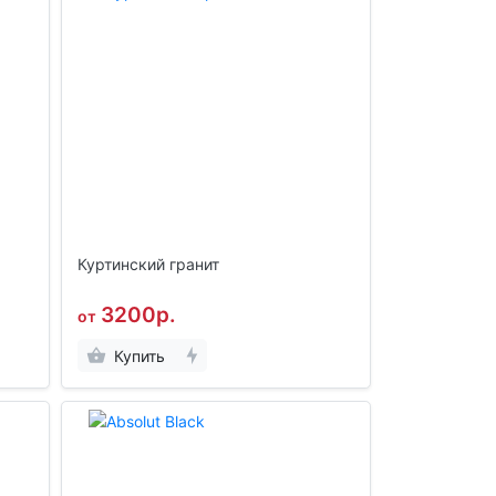
Куртинский гранит
3200р.
от
Купить