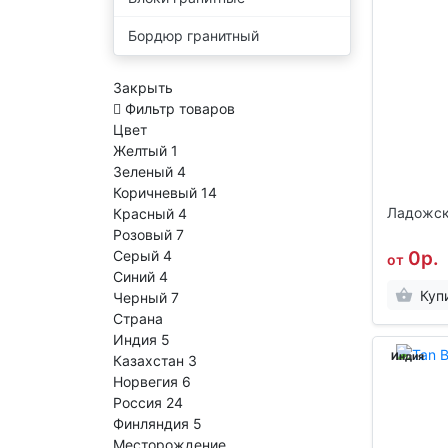
Бордюр гранитный
Закрыть
Фильтр товаров
Цвет
Желтый
1
Зеленый
4
Коричневый
14
Ладожск
Красный
4
Розовый
7
Серый
4
0р.
от
Синий
4
Куп
Черный
7
Страна
Индия
5
Индия
Казахстан
3
Норвегия
6
Россия
24
Финляндия
5
Месторождение