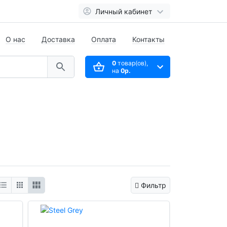
Личный кабинет
О нас
Доставка
Оплата
Контакты
0
товар(ов),
на
0р.
Фильтр