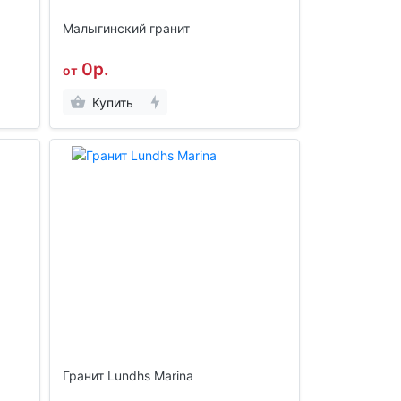
Малыгинский гранит
0р.
от
Купить
Гранит Lundhs Marina