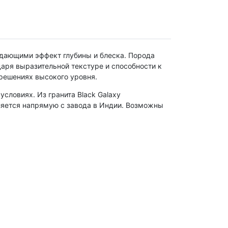
здающими эффект глубины и блеска. Порода
аря выразительной текстуре и способности к
 решениях высокого уровня.
словиях. Из гранита Black Galaxy
ляется напрямую с завода в Индии. Возможны