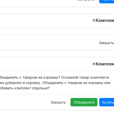
×
Компле
Закрыть
×
Компле
бъединить с товаром из корзины?
Основной товар комплекта
же добавлен в корзину. Объединить с товаром из корзины или
обавить комплект отдельно?
Закрыть
Объединить
Купить