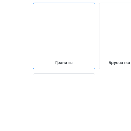
Граниты
Брусчатка