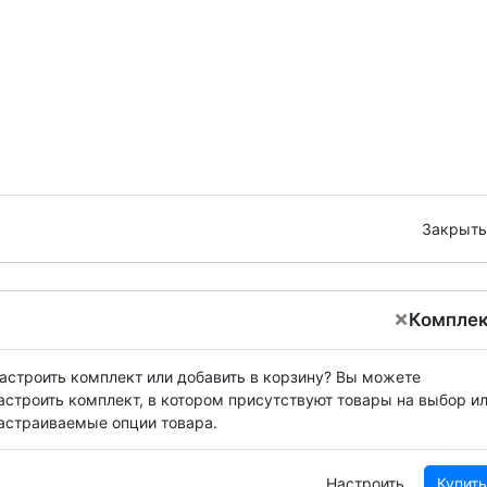
Закрыть
×
Компле
астроить комплект или добавить в корзину?
Вы можете
астроить комплект, в котором присутствуют товары на выбор и
астраиваемые опции товара.
Настроить
Купить