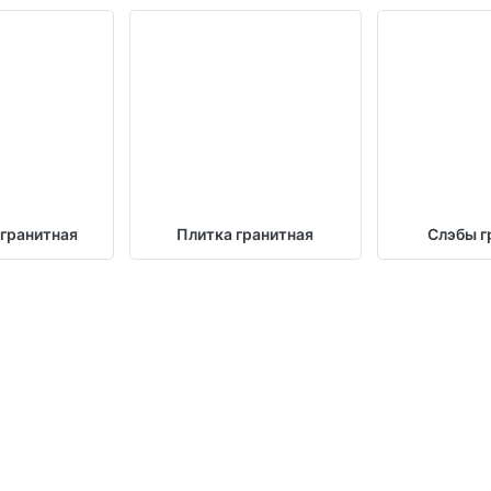
 гранитная
Плитка гранитная
Слэбы г