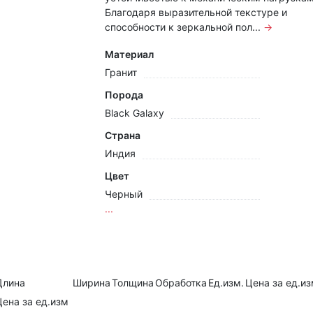
Благодаря выразительной текстуре и
способности к зеркальной пол...
→
Материал
Гранит
Порода
Black Galaxy
Страна
Индия
Цвет
Черный
...
Длина
Ширина
Толщина
Обработка
Ед.изм.
Цена за ед.из
ена за ед.изм