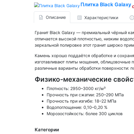
Плитка Black Galaxy
Описание
Характеристики
Гранит Black Galaxy — премиальный чёрный к
отличается высокой плотностью, низким водоп
зеркальной полировке этот гранит широко при
Камень хорошо поддаётся обработке и сохраня
изготавливают плиты мощения, облицовочные п
различные варианты обработки поверхности: по
Физико-механические свойс
Плотность: 2950–3000 кг/м³
Прочность при сжатии: 250–290 МПа
Прочность при изгибе: 18–22 МПа
Водопоглощение: 0,10–0,20 %
Морозостойкость: более 300 циклов
Категории