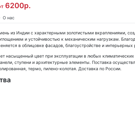
6200р.
от
О нас
амень из Индии с характерными золотистыми вкраплениями, со
оглощением и устойчивостью к механическим нагрузкам. Благод
меняется в облицовке фасадов, благоустройстве и интерьерных
ет насыщенный цвет при эксплуатации в любых климатических у
анели, ступени и архитектурные элементы. Поставка осуществ
лированная, термо, пилено-колотая. Доставка по России.
тва