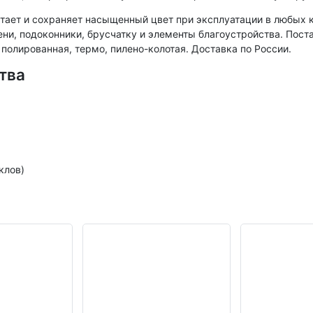
тает и сохраняет насыщенный цвет при эксплуатации в любых к
ени, подоконники, брусчатку и элементы благоустройства. Пос
полированная, термо, пилено-колотая. Доставка по России.
тва
клов)