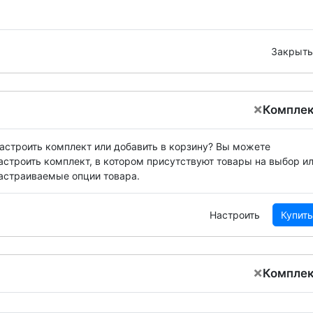
Закрыть
×
Компле
астроить комплект или добавить в корзину?
Вы можете
астроить комплект, в котором присутствуют товары на выбор и
астраиваемые опции товара.
Настроить
Купить
×
Компле