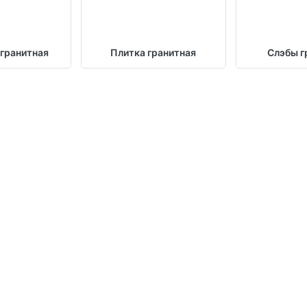
 гранитная
Плитка гранитная
Слэбы г