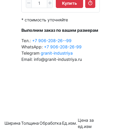
Купить
* стоимость уточняйте
Выполним заказ по вашим размерам
Тел.:
+7 906-208-26--99
WhatsApp:
+7 906-208-26-99
Telegram
granit-industriya
Email: info@granit-industriya.ru
Цена за
Ширина
Толщина
Обработка
Ед.изм.
ед.изм