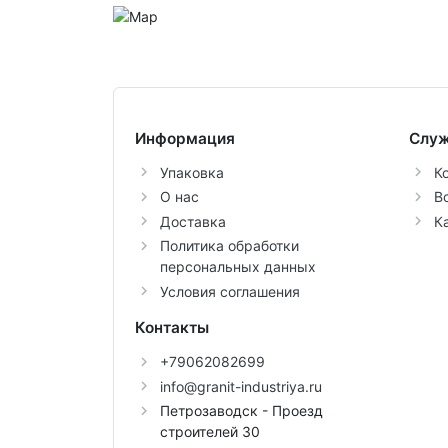
Информация
Служ
Упаковка
К
О нас
В
Доставка
К
Политика обработки
персональных данных
Условия соглашения
Контакты
+79062082699
info@granit-industriya.ru
Петрозаводск - Проезд
строителей 30