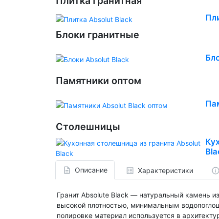
Плитка гранитная
Пли
Блоки гранитные
Бло
Памятники оптом
Пам
Столешницы
Кух
Bla
Описание
Характеристики
Гранит Absolute Black — натуральный камень 
высокой плотностью, минимальным водопоглоще
полировке материал используется в архитекту