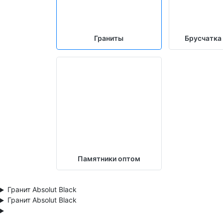
Граниты
Брусчатка
Памятники оптом
Гранит Absolut Black
Гранит Absolut Black