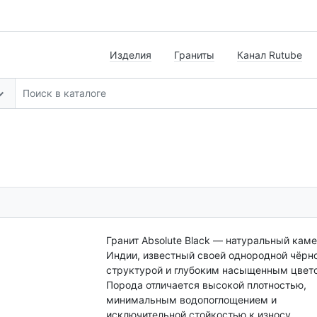
Изделия
Граниты
Канал Rutube
Гранит Absolute Black — натуральный каме
Индии, известный своей однородной чёрн
структурой и глубоким насыщенным цвет
Порода отличается высокой плотностью,
минимальным водопоглощением и
исключительной стойкостью к износу.