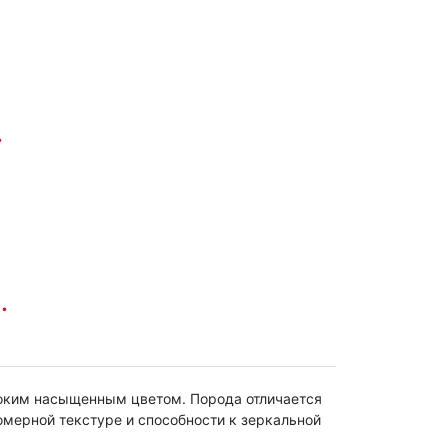
.
.
убоким насыщенным цветом. Порода отличается
мерной текстуре и способности к зеркальной