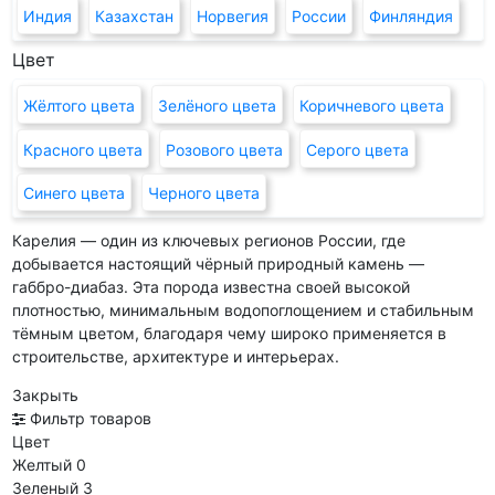
Индия
Казахстан
Норвегия
России
Финляндия
Цвет
Жёлтого цвета
Зелёного цвета
Коричневого цвета
Красного цвета
Розового цвета
Серого цвета
Синего цвета
Черного цвета
Карелия — один из ключевых регионов России, где
добывается настоящий чёрный природный камень —
габбро-диабаз. Эта порода известна своей высокой
плотностью, минимальным водопоглощением и стабильным
тёмным цветом, благодаря чему широко применяется в
строительстве, архитектуре и интерьерах.
Закрыть
Фильтр товаров
Цвет
Желтый
0
Зеленый
3