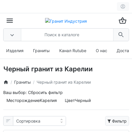
Изделия
Граниты
Канал Rutube
О нас
Достав
Черный гранит из Карелии
Граниты
Черный гранит из Карелии
Ваш выбор:
Сбросить фильтр
Месторождение
Карелия
Цвет
Черный
Фильтр