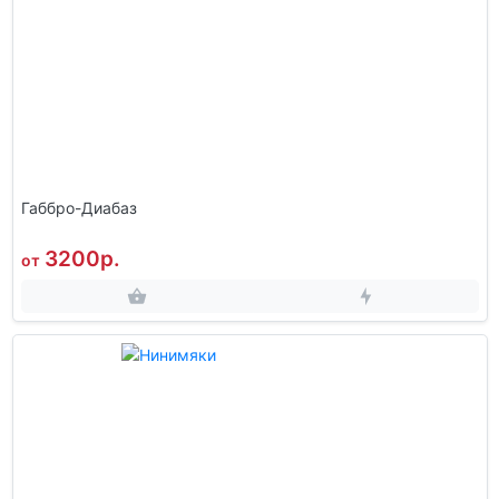
Габбро-Диабаз
3200р.
от