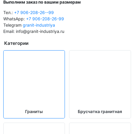
Выполним заказ по вашим размерам
Тел.:
+7 906-208-26--99
WhatsApp:
+7 906-208-26-99
Telegram
granit-industriya
Email: info@granit-industriya.ru
Категории
Граниты
Брусчатка гранитная