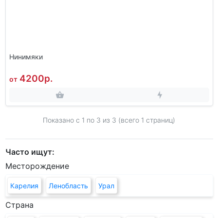
Нинимяки
4200р.
от
Показано с 1 по
3
из 3 (всего 1 страниц)
Часто ищут:
Месторождение
Карелия
Ленобласть
Урал
Страна