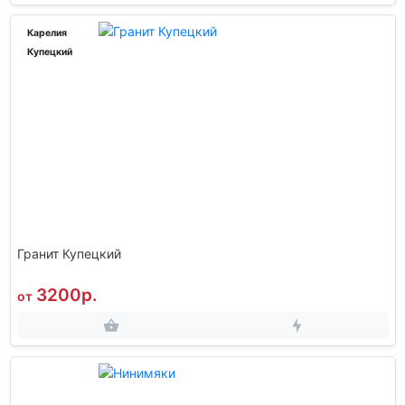
Карелия
Купецкий
Гранит Купецкий
3200р.
от