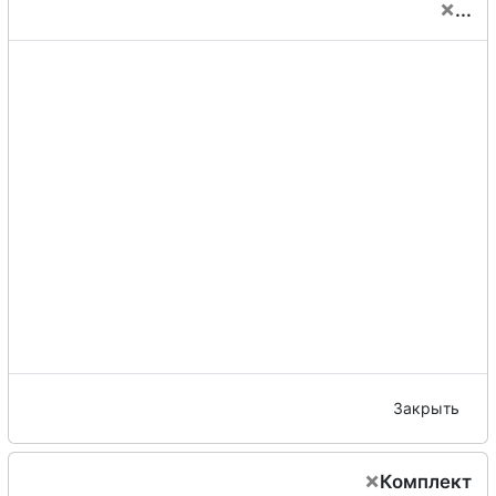
×
...
Закрыть
×
Комплект