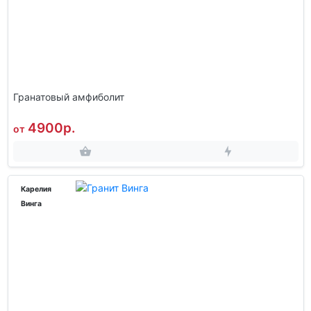
Гранатовый амфиболит
4900р.
от
Карелия
Винга