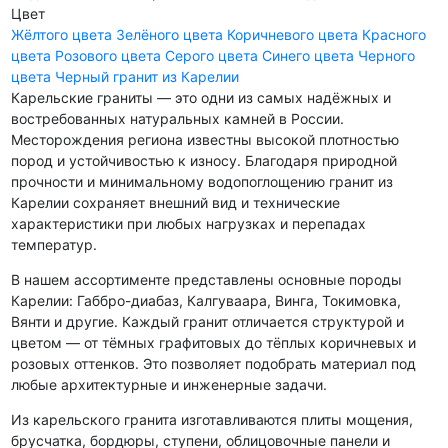
Цвет
Жёлтого цвета
Зелёного цвета
Коричневого цвета
Красного
цвета
Розового цвета
Серого цвета
Синего цвета
Черного
цвета
Черный гранит из Карелии
Карельские граниты — это одни из самых надёжных и
востребованных натуральных камней в России.
Месторождения региона известны высокой плотностью
пород и устойчивостью к износу. Благодаря природной
прочности и минимальному водопоглощению гранит из
Карелии сохраняет внешний вид и технические
характеристики при любых нагрузках и перепадах
температур.
В нашем ассортименте представлены основные породы
Карелии: Габбро-диабаз, Калгуваара, Винга, Токимовка,
Вянти и другие. Каждый гранит отличается структурой и
цветом — от тёмных графитовых до тёплых коричневых и
розовых оттенков. Это позволяет подобрать материал под
любые архитектурные и инженерные задачи.
Из карельского гранита изготавливаются плиты мощения,
брусчатка, бордюры, ступени, облицовочные панели и