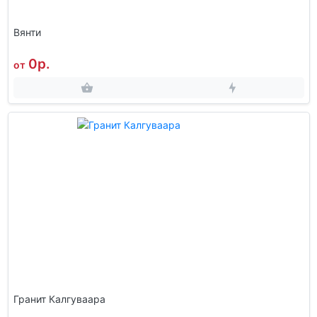
Вянти
0р.
от
Гранит Калгуваара