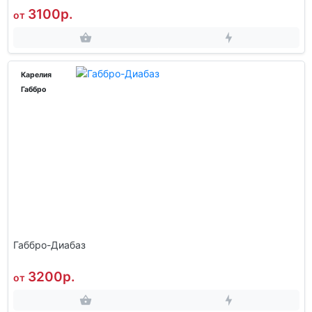
3100р.
от
Карелия
Габбро
Габбро-Диабаз
3200р.
от