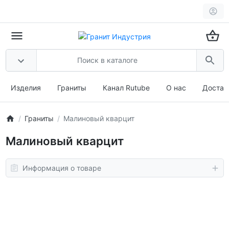
Изделия
Граниты
Канал Rutube
О нас
Достав
Граниты
Малиновый кварцит
Малиновый кварцит
Информация о товаре