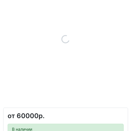
от
60000р.
В наличии