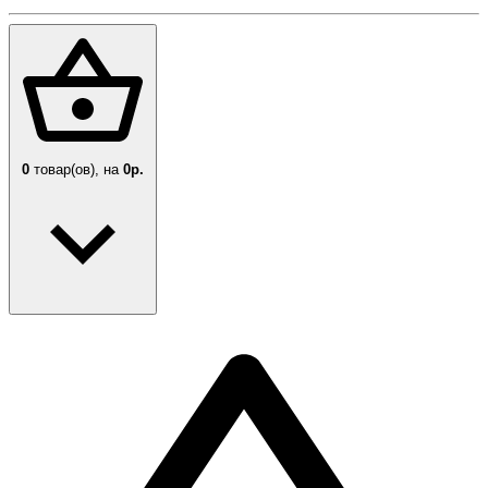
0
товар(ов),
на
0р.