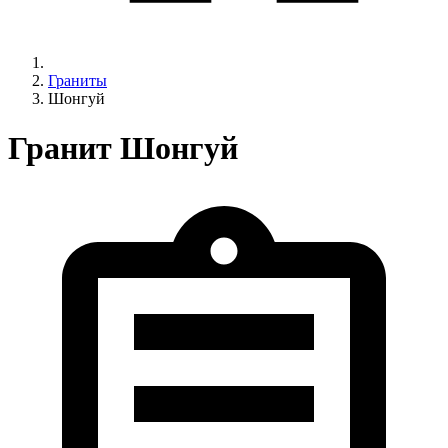
Граниты
Шонгуй
Гранит Шонгуй