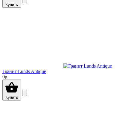
Купить
Гранит Lunds Antique
0р.
Купить