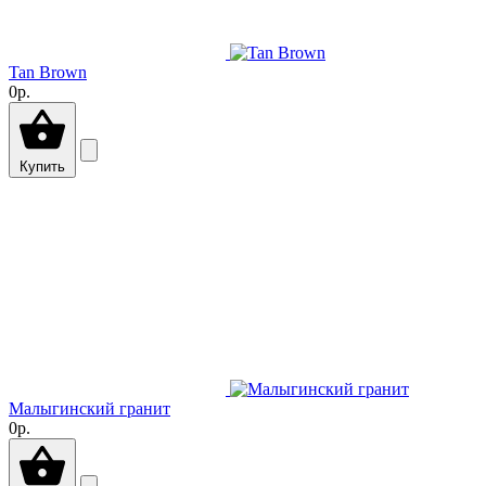
Tan Brown
0р.
Купить
Малыгинский гранит
0р.