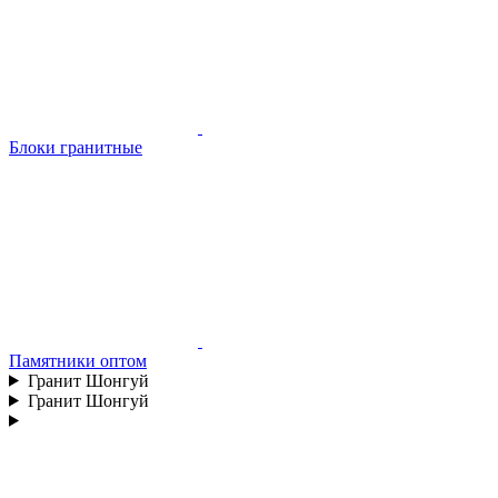
Блоки гранитные
Памятники оптом
Гранит Шонгуй
Гранит Шонгуй