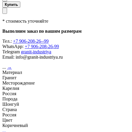
Купить
* стоимость уточняйте
Выполним заказ по вашим размерам
Тел.:
+7 906-208-26--99
WhatsApp:
+7 906-208-26-99
Telegram
granit-industriya
Email: info@granit-industriya.ru
...
→
Материал
Гранит
Месторождение
Карелия
Россия
Порода
Шонгуй
Страна
Россия
Цвет
Коричневый
...