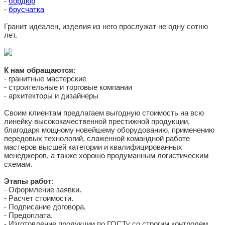
-
бордюр
-
брусчатка
Гранит идеален, изделия из него прослужат не одну сотню
лет.
К нам обращаются
:
- гранитные мастерские
- строительные и торговые компании
- архитекторы и дизайнеры
Своим клиентам предлагаем выгодную стоимость на всю
линейку высококачественной престижной продукции,
благодаря мощному новейшему оборудованию, применению
передовых технологий, слаженной командной работе
мастеров высшей категории и квалифицированных
менеджеров, а также хорошо продуманным логистическим
схемам.
Этапы работ
:
- Оформление заявки.
- Расчет стоимости.
- Подписание договора.
- Предоплата.
- Изготовление продукции по ГОСТу со строгим контролем