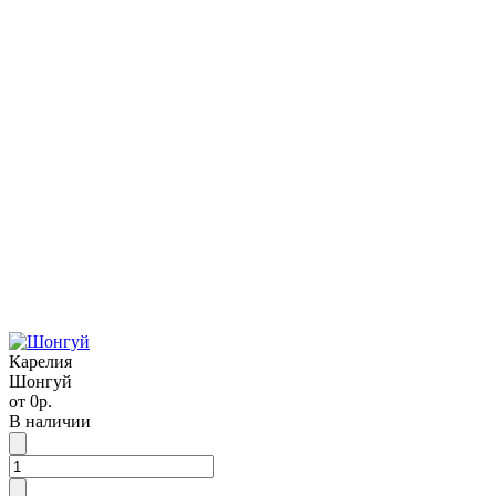
Карелия
Шонгуй
от
0р.
В наличии