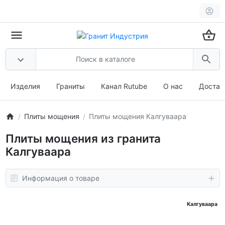
Изделия
Граниты
Канал Rutube
О нас
Достав
Плиты мощения
Плиты мощения Калгуваара
Плиты мощения из гранита
Калгуваара
Информация о товаре
Калгуваара