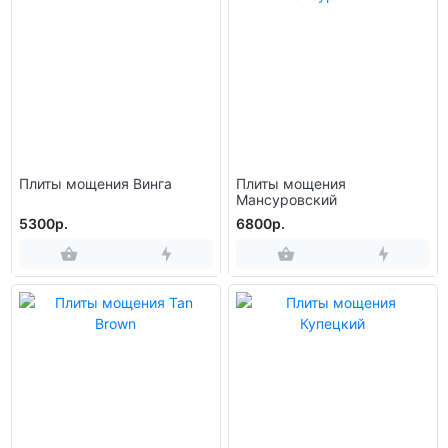
Плиты мощения Винга
Плиты мощения
Мансуровский
5300р.
6800р.