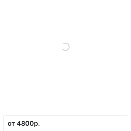
от
4800р.