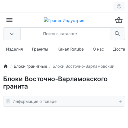
Изделия
Граниты
Канал Rutube
О нас
Достав
Блоки гранитные
Блоки Восточно-Варламовский
Блоки Восточно-Варламовского
гранита
Информация о товаре