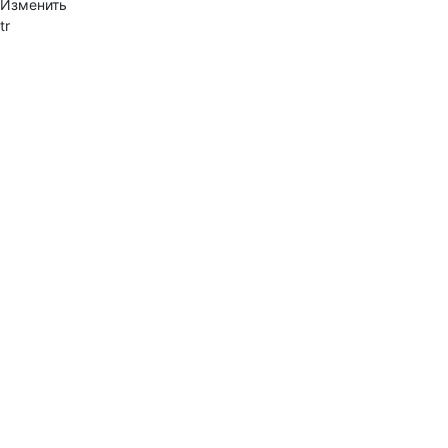
Изменить
tr