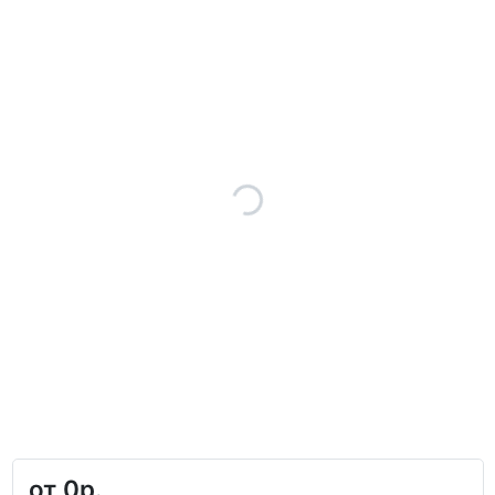
от
0р.