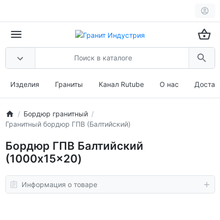
Изделия
Граниты
Канал Rutube
О нас
Достав
Бордюр гранитный
Гранитный бордюр ГПВ (Балтийский)
Бордюр ГПВ Балтийский
(1000x15x20)
Информация о товаре