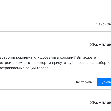
Закрыть
×
Компле
астроить комплект или добавить в корзину?
Вы можете
астроить комплект, в котором присутствуют товары на выбор и
астраиваемые опции товара.
Настроить
Купить
×
Компле