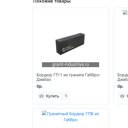
Похожие товары
Бордюр ГП-1 из гранита Габбро-
Борд
Диабаз
Диаб
0р.
0р.
Купить