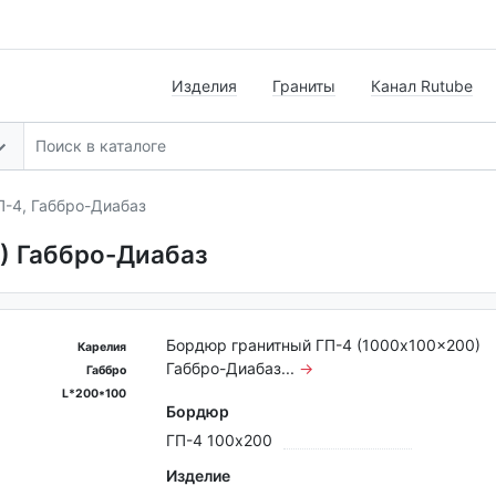
Изделия
Граниты
Канал Rutube
-4, Габбро-Диабаз
) Габбро-Диабаз
Бордюр гранитный ГП-4 (1000x100x200)
Карелия
Габбро-Диабаз...
→
Габбро
L*200*100
Бордюр
ГП-4 100x200
Изделие