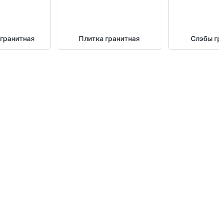
 гранитная
Плитка гранитная
Слэбы г