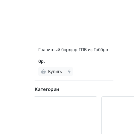
Гранитный бордюр ГПВ из Габбро
0р.
Купить
Категории