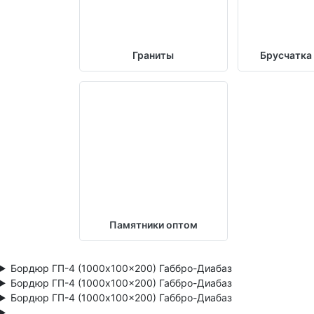
Граниты
Брусчатка
Памятники оптом
Бордюр ГП-4 (1000x100x200) Габбро-Диабаз
Бордюр ГП-4 (1000x100x200) Габбро-Диабаз
Бордюр ГП-4 (1000x100x200) Габбро-Диабаз