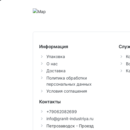
Информация
Служ
Упаковка
К
О нас
В
Доставка
К
Политика обработки
персональных данных
Условия соглашения
Контакты
+79062082699
info@granit-industriya.ru
Петрозаводск - Проезд