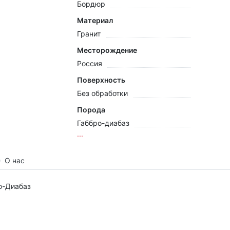
Бордюр
Материал
Гранит
Месторождение
Россия
Поверхность
Без обработки
Порода
Габбро-диабаз
...
О нас
о-Диабаз