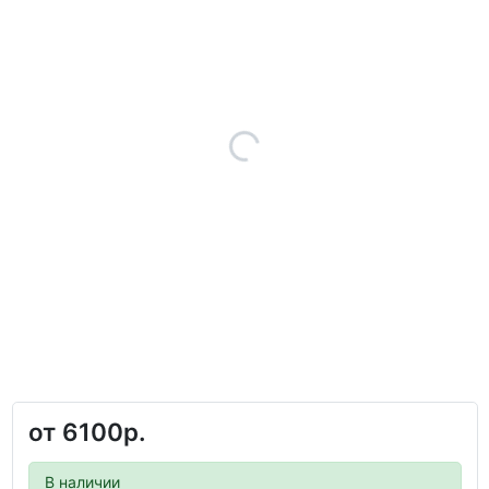
от
6100р.
В наличии