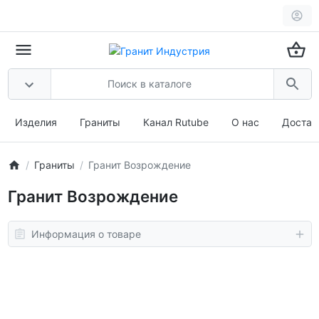
Изделия
Граниты
Канал Rutube
О нас
Достав
Граниты
Гранит Возрождение
Гранит Возрождение
Информация о товаре