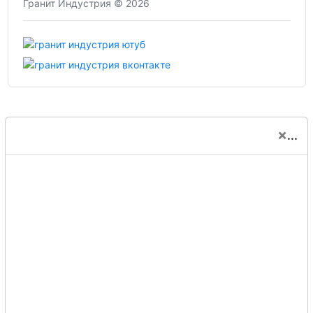
Гранит Индустрия © 2026
×
...