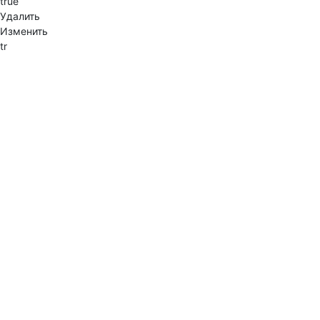
true
Удалить
Изменить
tr