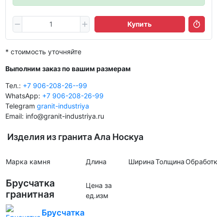
Купить
* стоимость уточняйте
Выполним заказ по вашим размерам
Тел.:
+7 906-208-26--99
WhatsApp:
+7 906-208-26-99
Telegram
granit-industriya
Email: info@granit-industriya.ru
Изделия из гранита Ала Носкуа
Марка камня
Длина
Ширина
Толщина
Обработ
Брусчатка
Цена за
гранитная
ед.изм
Брусчатка