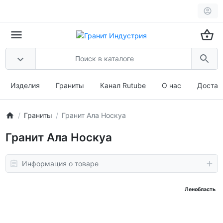
Изделия
Граниты
Канал Rutube
О нас
Достав
Граниты
Гранит Ала Носкуа
Гранит Ала Носкуа
Информация о товаре
Ленобласть