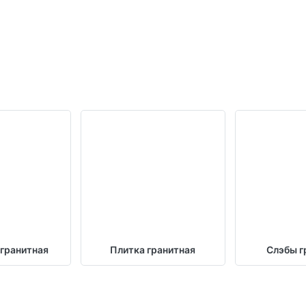
 гранитная
Плитка гранитная
Слэбы г