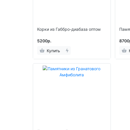
Корки из Габбро-диабаза оптом
Памя
5200р.
8700
Купить