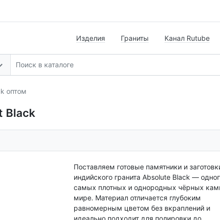
Изделия
Граниты
Канал Rutube
ck оптом
 Black
Поставляем готовые памятники и заготовк
индийского гранита Absolute Black — одног
самых плотных и однородных чёрных кам
мире. Материал отличается глубоким
равномерным цветом без вкраплений и
идеально подходит для полировки до