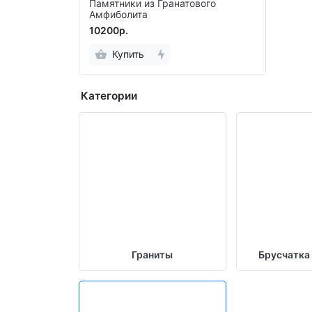
Памятники из Гранатового
Амфиболита
10200р.
Купить
Категории
Граниты
Брусчатка