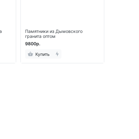
а
Памятники из Дымовского
гранита оптом
9800р.
Купить