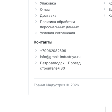
Упаковка
К
О нас
В
Доставка
К
Политика обработки
персональных данных
Условия соглашения
Контакты
+79062082699
info@granit-industriya.ru
Петрозаводск - Проезд
строителей 30
Гранит Индустрия © 2026