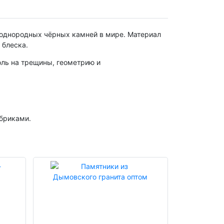
и однородных чёрных камней в мире. Материал
 блеска.
оль на трещины, геометрию и
абриками.