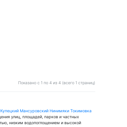
Показано с 1 по
4
из 4 (всего 1 страниц)
Купецкий
Мансуровский
Нинимяки
Токимовка
ения улиц, площадей, парков и частных
стью, низким водопоглощением и высокой