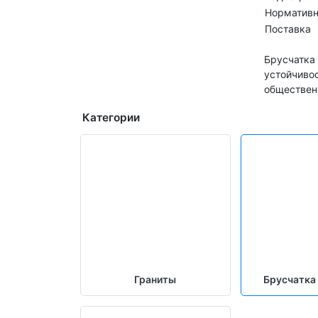
Нормативн
Поставка
Брусчатка 
устойчивос
обществен
Категории
Граниты
Брусчатка