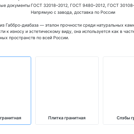
ые документы
ГОСТ 32018–2012, ГОСТ 9480–2012, ГОСТ 30108
Напрямую с завода, доставка по России
из Габбро-диабаза — эталон прочности среди натуральных камн
ти к износу и эстетическому виду, она используется как в част
ных пространств по всей России.
 гранитная
Плитка гранитная
Слэбы г