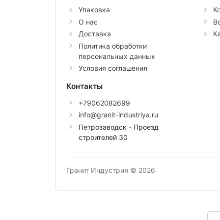
Упаковка
К
О нас
В
Доставка
К
Политика обработки
персональных данных
Условия соглашения
Контакты
+79062082699
info@granit-industriya.ru
Петрозаводск - Проезд
строителей 30
Гранит Индустрия © 2026