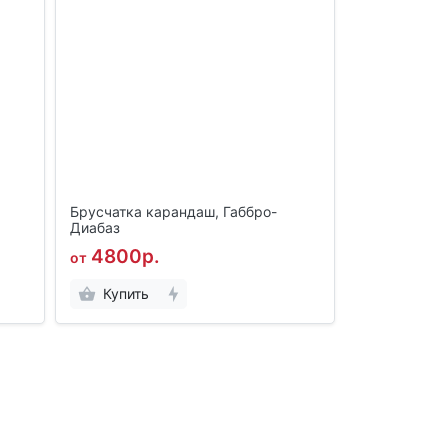
Брусчатка карандаш, Габбро-
Диабаз
4800р.
от
Купить