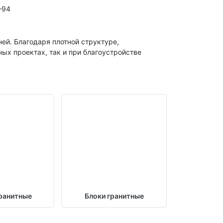
–94
ей. Благодаря плотной структуре,
ных проектах, так и при благоустройстве
ранитные
Блоки гранитные