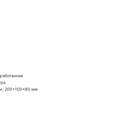
бработанная
ура
м, 200×100×80 мм