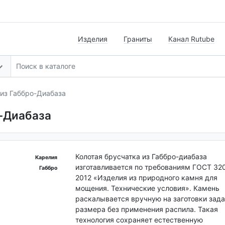
Изделия
Граниты
Канал Rutube
 из Габбро-Диабаза
о-Диабаза
Колотая брусчатка из Габбро-диабаза
Карелия
изготавливается по требованиям ГОСТ 32
Габбро
2012 «Изделия из природного камня для
мощения. Технические условия». Камень
раскалывается вручную на заготовки зада
размера без применения распила. Такая
технология сохраняет естественную