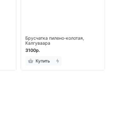
Брусчатка пилено-колотая,
Калгуваара
3100р.
Купить