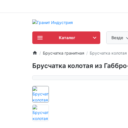
Каталог
Везде
Брусчатка гранитная
Брусчатка колотая
Брусчатка колотая из Габбр