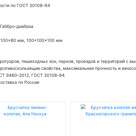
ности по ГОСТ 30108–94
 Габбро-диабаза
×100×80 мм, 100×100×100 мм
отуаров, пешеходных зон, парков, проездов и территорий с вы
противоскользящие свойства, максимальная прочность и износ
СТ 9480–2012, ГОСТ 30108–94
оставка по России