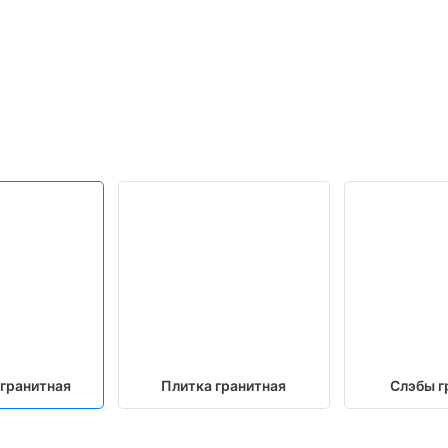
 гранитная
Плитка гранитная
Слэбы г