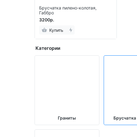
Брусчатка пилено-колотая,
Габбро
3200р.
Купить
Категории
Граниты
Брусчатка