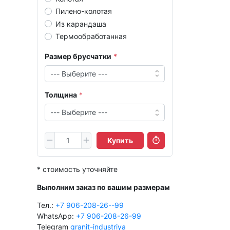
Пилено-колотая
Из карандаша
Термообработанная
Размер брусчатки
Толщина
Купить
* стоимость уточняйте
Выполним заказ по вашим размерам
Тел.:
+7 906-208-26--99
WhatsApp:
+7 906-208-26-99
Telegram
granit-industriya