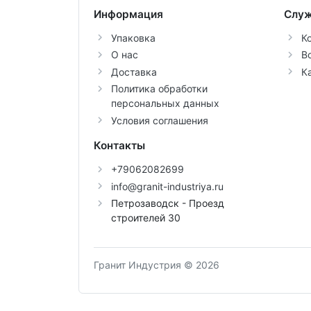
Информация
Служ
Упаковка
К
О нас
В
Доставка
К
Политика обработки
персональных данных
Условия соглашения
Контакты
+79062082699
info@granit-industriya.ru
Петрозаводск - Проезд
строителей 30
Гранит Индустрия © 2026