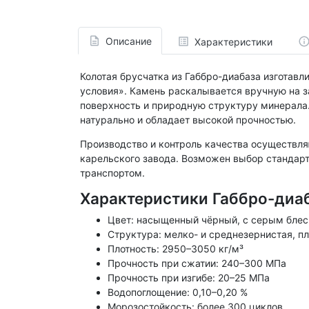
Описание
Характеристики
Колотая брусчатка из Габбро-диабаза изготав
условия». Камень раскалывается вручную на з
поверхность и природную структуру минерала.
натурально и обладает высокой прочностью.
Производство и контроль качества осуществл
карельского завода. Возможен выбор стандар
транспортом.
Характеристики Габбро-диа
Цвет: насыщенный чёрный, с серым бле
Структура: мелко- и среднезернистая, п
Плотность: 2950–3050 кг/м³
Прочность при сжатии: 240–300 МПа
Прочность при изгибе: 20–25 МПа
Водопоглощение: 0,10–0,20 %
Морозостойкость: более 300 циклов