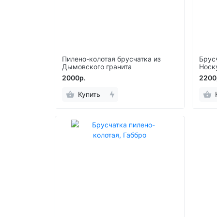
Пилено-колотая брусчатка из
Брус
Дымовского гранита
Носк
2000р.
2200
Купить