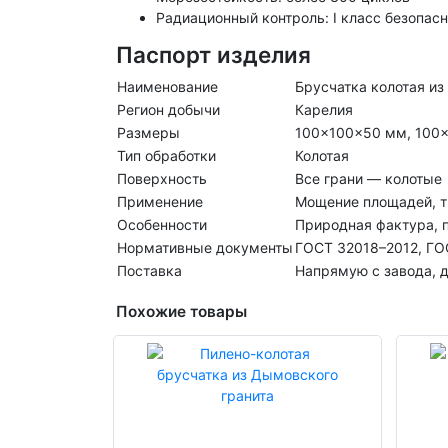
Радиационный контроль: I класс безопас
Паспорт изделия
Наименование
Брусчатка колотая из
Регион добычи
Карелия
Размеры
100×100×50 мм, 100
Тип обработки
Колотая
Поверхность
Все грани — колотые
Применение
Мощение площадей, тр
Особенности
Природная фактура, 
Нормативные документы
ГОСТ 32018–2012, ГО
Поставка
Напрямую с завода, д
Похожие товары