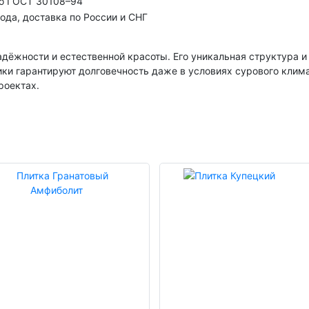
по ГОСТ 30108–94
ода, доставка по России и СНГ
дёжности и естественной красоты. Его уникальная структура 
ики гарантируют долговечность даже в условиях сурового клим
роектах.