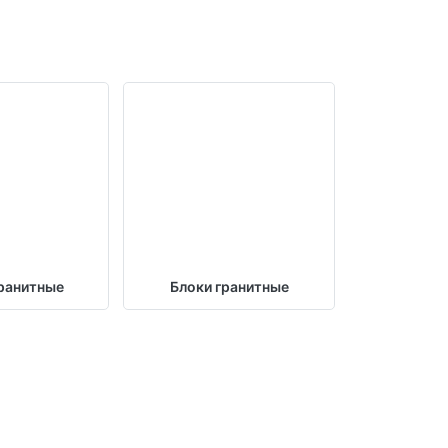
ранитные
Блоки гранитные