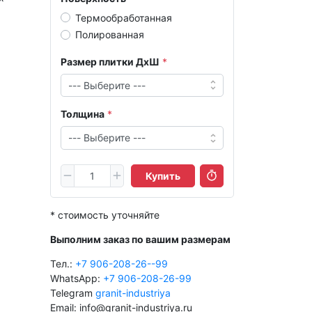
Термообработанная
Полированная
Размер плитки ДхШ
Толщина
Купить
* стоимость уточняйте
Выполним заказ по вашим размерам
Тел.:
+7 906-208-26--99
WhatsApp:
+7 906-208-26-99
Telegram
granit-industriya
Email: info@granit-industriya.ru