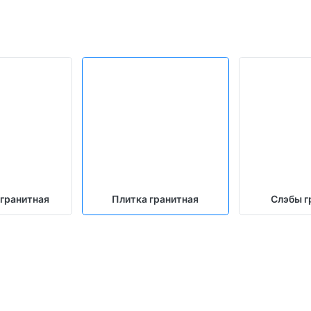
 гранитная
Плитка гранитная
Слэбы г