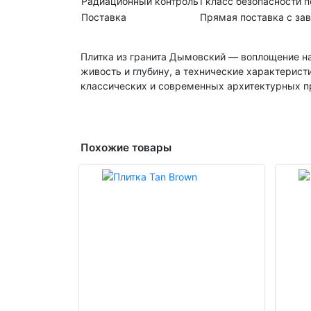
Радиационный контроль
I класс безопасности 
Поставка
Прямая поставка с зав
Плитка из гранита Дымовский — воплощение на
живость и глубину, а технические характерист
классических и современных архитектурных п
Похожие товары