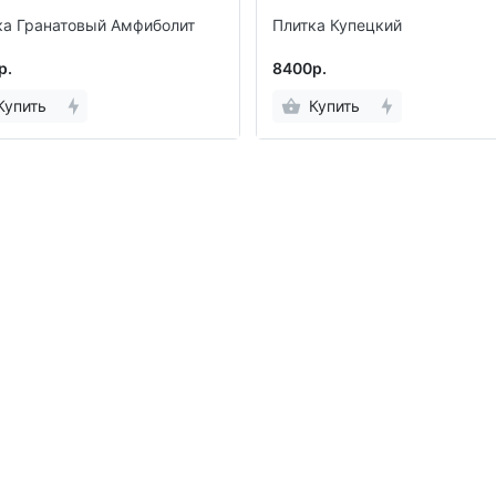
ка Гранатовый Амфиболит
Плитка Купецкий
р.
8400р.
Купить
Купить