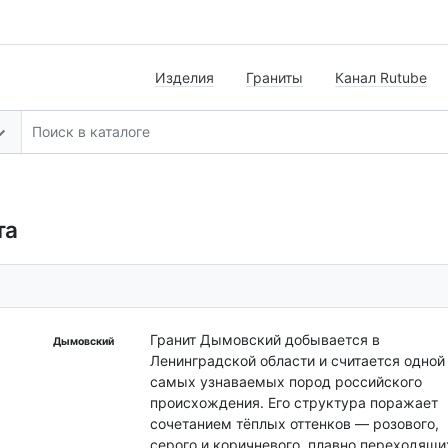
Изделия
Граниты
Канал Rutube
та
Гранит Дымовский добывается в
Дымовский
Ленинградской области и считается одной
самых узнаваемых пород российского
происхождения. Его структура поражает
сочетанием тёплых оттенков — розового,
серого и коричневого, плавно переходящи