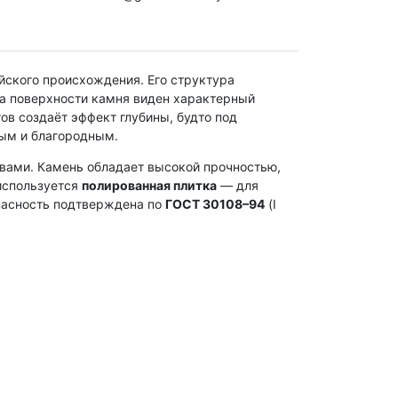
йского происхождения. Его структура
На поверхности камня виден характерный
ов создаёт эффект глубины, будто под
вым и благородным.
вами. Камень обладает высокой прочностью,
 используется
полированная плитка
— для
пасность подтверждена по
ГОСТ 30108–94
(I