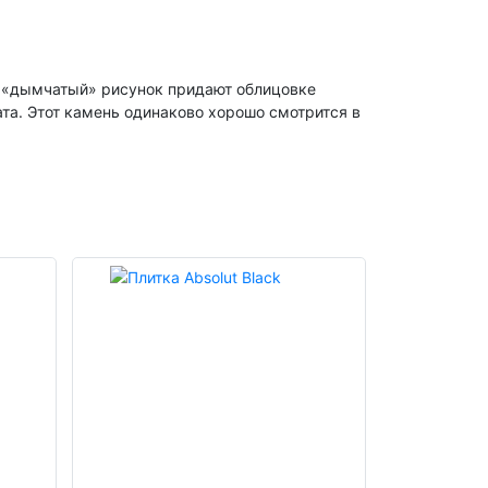
и «дымчатый» рисунок придают облицовке
ата. Этот камень одинаково хорошо смотрится в