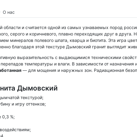
О нас
 области и считается одной из самых узнаваемых пород росси
ого, серого и коричневого, плавно переходящих друг в друга. 
м минералов полевого шпата, кварца и биотита. Эта игра цвет
менно благодаря этой текстуре Дымовский гранит выглядит жи
ративную выразительность с выдающимися техническими свойст
 перепадов температуры и влаги. В зависимости от назначения
аботанная
— для мощения и наружных зон. Радиационная безо
анита Дымовский
дымчатой текстурой;
бину и игру оттенков;
 0,3 %;
 воздействиям;
4.