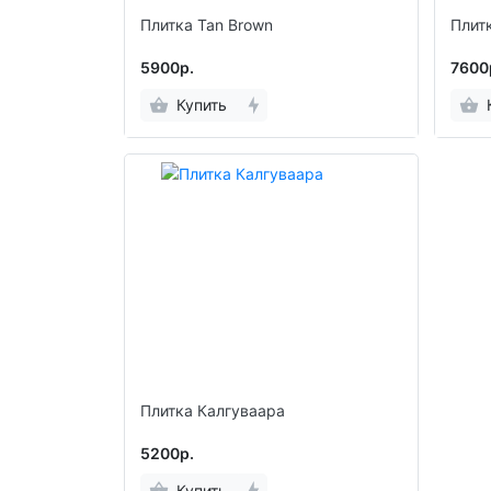
Плитка Tan Brown
Плит
5900р.
7600
Купить
Плитка Калгуваара
5200р.
Купить