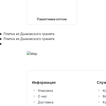
Памятники оптом
Плитка из Дымовского гранита
Плитка из Дымовского гранита
Информация
Служ
Упаковка
К
О нас
В
Доставка
К