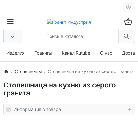
Изделия
Граниты
Канал Rutube
О нас
Достав
Столешницы
Столешница на кухню из серого гранита
Столешница на кухню из серого
гранита
Информация о товаре