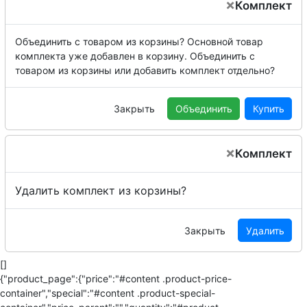
×
Комплект
Объединить с товаром из корзины?
Основной товар
комплекта уже добавлен в корзину. Объединить с
товаром из корзины или добавить комплект отдельно?
Закрыть
Объединить
Купить
×
Комплект
Удалить комплект из корзины?
Закрыть
Удалить
[]
{"product_page":{"price":"#content .product-price-
container","special":"#content .product-special-