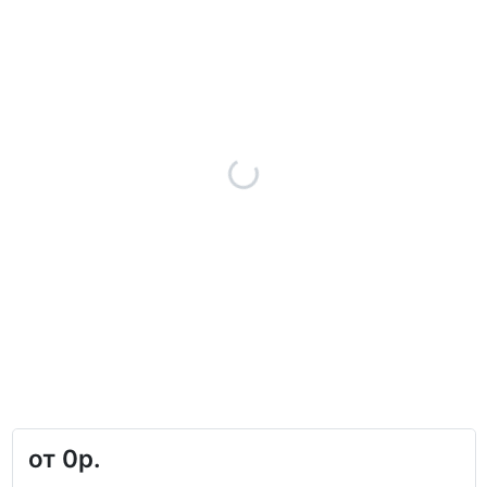
от
0р.