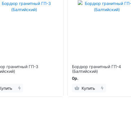
юр гранитный ГП-3
Бордюр гранитный ГП-4
ийский)
(Балтийский)
0р.
Купить
Купить