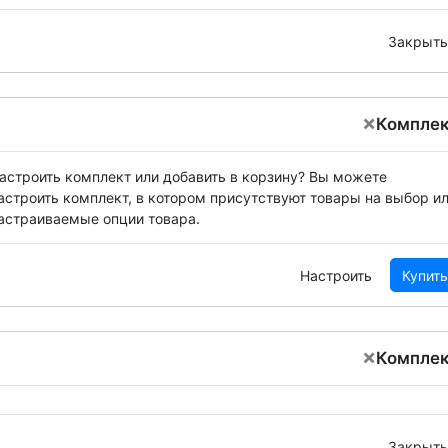
Закрыть
×
Компле
астроить комплект или добавить в корзину?
Вы можете
астроить комплект, в котором присутствуют товары на выбор и
астраиваемые опции товара.
Настроить
Купить
×
Компле
Закрыть