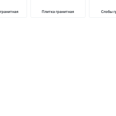
 гранитная
Плитка гранитная
Слэбы г