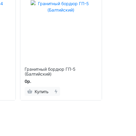
Гранитный бордюр ГП-5
(Балтийский)
0р.
Купить