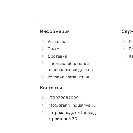
Информация
Служ
Упаковка
К
О нас
В
Доставка
К
Политика обработки
персональных данных
Условия соглашения
Контакты
+79062082699
info@granit-industriya.ru
Петрозаводск - Проезд
строителей 30