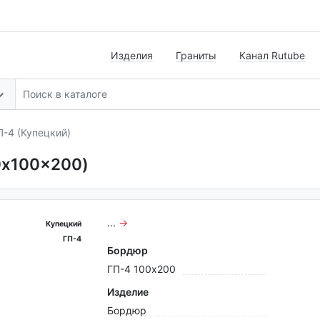
Изделия
Граниты
Канал Rutube
-4 (Купецкий)
0x100x200)
...
→
Купецкий
ГП-4
Бордюр
ГП-4 100x200
Изделие
Бордюр