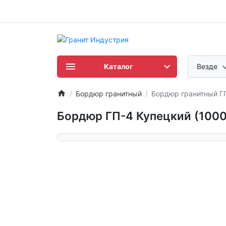
Каталог
Везде
Бордюр гранитный
Бордюр гранитный ГП
Бордюр ГП-4 Купецкий (100