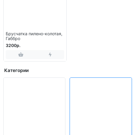
Брусчатка пилено-колотая,
Габбро
3200р.
Категории