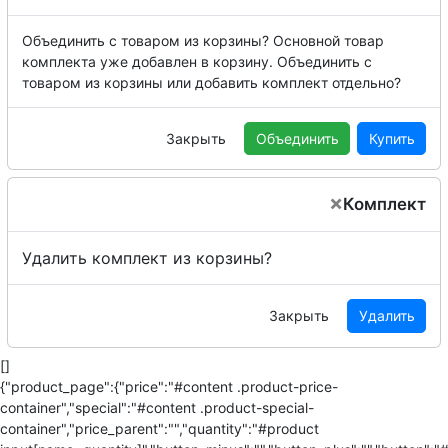
Объединить с товаром из корзины?
Основной товар
комплекта уже добавлен в корзину. Объединить с
товаром из корзины или добавить комплект отдельно?
Закрыть
Объединить
Купить
×
Комплект
Удалить комплект из корзины?
Закрыть
Удалить
[]
{"product_page":{"price":"#content .product-price-
container","special":"#content .product-special-
container","price_parent":"","quantity":"#product