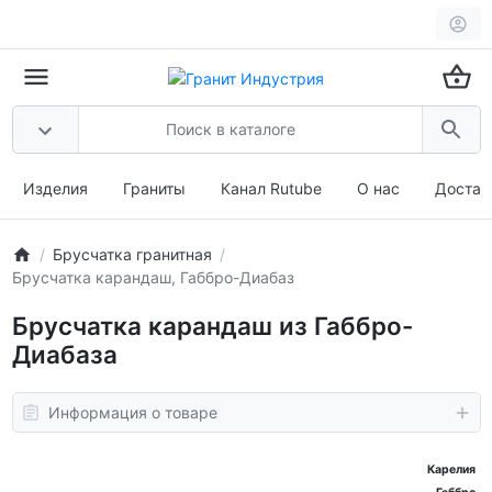
Изделия
Граниты
Канал Rutube
О нас
Достав
Брусчатка гранитная
Брусчатка карандаш, Габбро-Диабаз
Брусчатка карандаш из Габбро-
Диабаза
Информация о товаре
Карелия