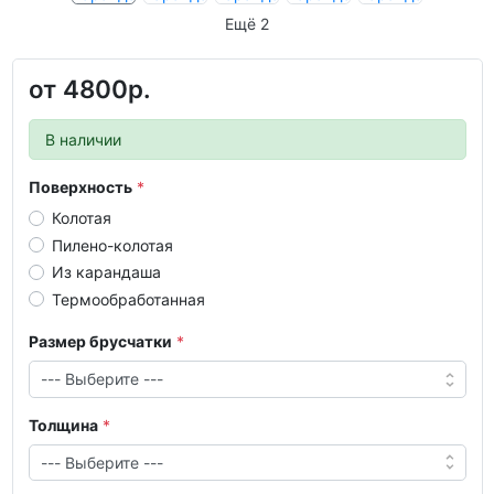
Ещё 2
от
4800р.
В наличии
Поверхность
Колотая
Пилено-колотая
Из карандаша
Термообработанная
Размер брусчатки
Толщина