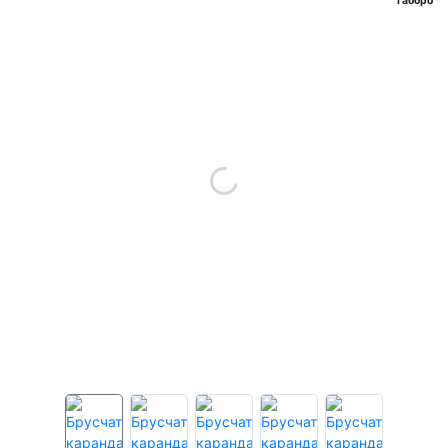
Габбро