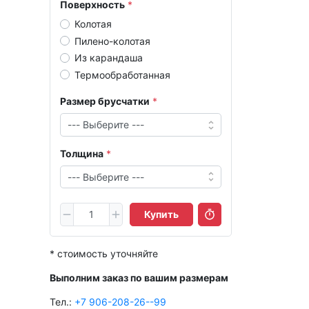
Поверхность
Колотая
Пилено-колотая
Из карандаша
Термообработанная
Размер брусчатки
Толщина
Купить
* стоимость уточняйте
Выполним заказ по вашим размерам
Тел.:
+7 906-208-26--99