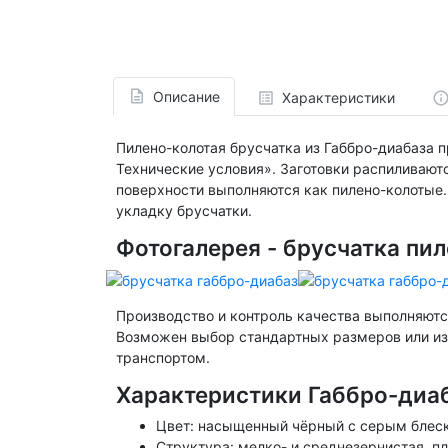
Описание
Характеристики
Пилено-колотая брусчатка из Габбро-диабаза 
Технические условия». Заготовки распиливают
поверхности выполняются как пилено-колотые.
укладку брусчатки.
Фотогалерея - брусчатка пи
Производство и контроль качества выполняют
Возможен выбор стандартных размеров или из
транспортом.
Характеристики Габбро-диа
Цвет: насыщенный чёрный с серым блес
Структура: мелко- и среднезернистая, п