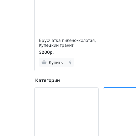
Брусчатка пилено-колотая,
Купецкий гранит
3200р.
Купить
Категории