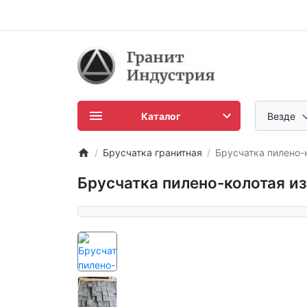
Каталог
Везде
Брусчатка гранитная
Брусчатка пилено-
Брусчатка пилено-колотая и