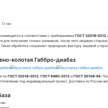
О нас
производится в соответствии с требованиями
ГОСТ 32018–2012
«
ся для получения точных размеров, после чего лицевая сторон
 Такая обработка сохраняет природную фактуру лицевой сторон
лено-колотая Габбро-диабаз
ся по
ГОСТ 32018–2012
,
ГОСТ 9480–2012
и
ГОСТ 30108–94
. По
готовление под индивидуальный проект. Доставка по России 
база
ком
лотная