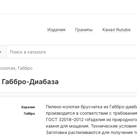
Изделия
Граниты
Канал Rutube
колотая, Габбро
з Габбро-Диабаза
Пилено-колотая брусчатка из Габбро-диаб
Карелия
производится в соответствии с требовани
Габбро
ГОСТ 32018–2012 «Изделия из природного
камня для мощения. Технические условия
Заготовки распиливаются для получения 