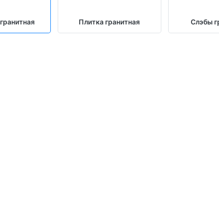
 гранитная
Плитка гранитная
Слэбы г