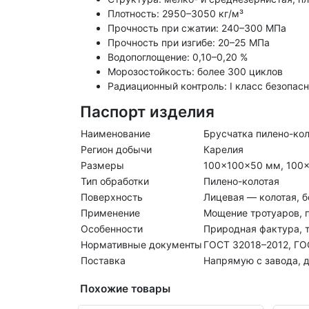
Плотность: 2950–3050 кг/м³
Прочность при сжатии: 240–300 МПа
Прочность при изгибе: 20–25 МПа
Водопоглощение: 0,10–0,20 %
Морозостойкость: более 300 циклов
Радиационный контроль: I класс безопас
Паспорт изделия
Наименование
Брусчатка пилено-кол
Регион добычи
Карелия
Размеры
100×100×50 мм, 100
Тип обработки
Пилено-колотая
Поверхность
Лицевая — колотая, 
Применение
Мощение тротуаров, 
Особенности
Природная фактура, т
Нормативные документы
ГОСТ 32018–2012, ГО
Поставка
Напрямую с завода, д
Похожие товары