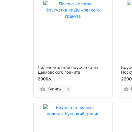
Пилено-колотая брусчатка из
Брус
Дымовского гранита
Носк
2000р.
2200
Купить