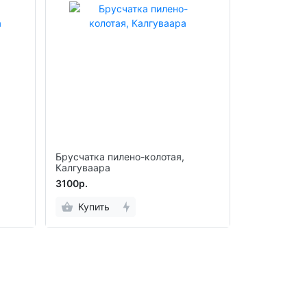
Брусчатка пилено-колотая,
Калгуваара
3100р.
Купить