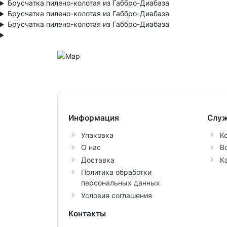
Брусчатка пилено-колотая из Габбро-Диабаза
Брусчатка пилено-колотая из Габбро-Диабаза
Брусчатка пилено-колотая из Габбро-Диабаза
Информация
Служ
Упаковка
К
О нас
В
Доставка
К
Политика обработки
персональных данных
Условия соглашения
Контакты