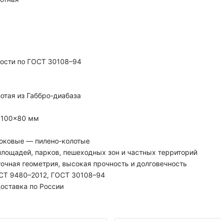
ности по ГОСТ 30108–94
отая из Габбро-диабаза
×100×80 мм
боковые — пилено-колотые
площадей, парков, пешеходных зон и частных территорий
очная геометрия, высокая прочность и долговечность
СТ 9480–2012, ГОСТ 30108–94
оставка по России