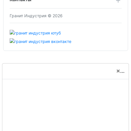
Гранит Индустрия © 2026
×
...