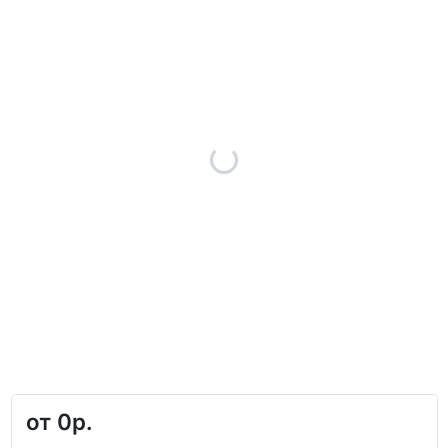
от
0р.