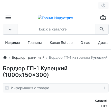
Изделия
Граниты
Канал Rutube
О нас
Достав
Бордюр гранитный
Бордюр ГП-1 из гранита Купецкий
Бордюр ГП-1 Купецкий
(1000x150x300)
Информация о товаре
Купецкий
ГП-1