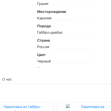
Гранит
Месторождение
Карелия
Порода
Габбро-диабаз
Страна
Россия
Цвет
Черный
...
О нас