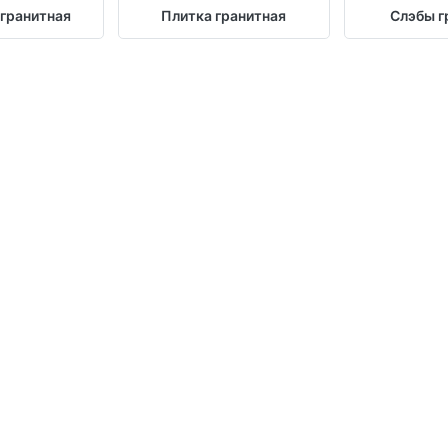
 гранитная
Плитка гранитная
Слэбы г