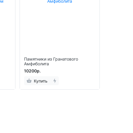
Памятники из Гранатового
Амфиболита
10200р.
Купить