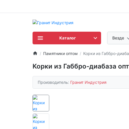
Каталог
Везде
Памятники оптом
Корки из Габбро-диаба
Корки из Габбро-диабаза опт
Производитель:
Гранит Индустрия