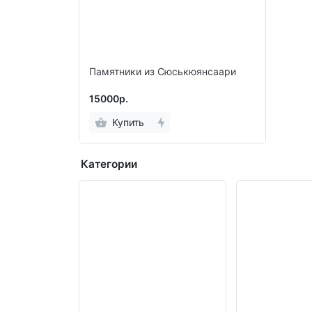
Памятники из Сюськюянсаари
15000р.
Купить
Категории