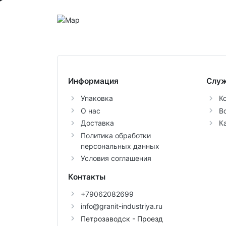
Информация
Служ
Упаковка
К
О нас
В
Доставка
К
Политика обработки
персональных данных
Условия соглашения
Контакты
+79062082699
info@granit-industriya.ru
Петрозаводск - Проезд