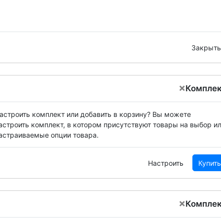
Закрыть
×
Компле
астроить комплект или добавить в корзину?
Вы можете
астроить комплект, в котором присутствуют товары на выбор и
астраиваемые опции товара.
Настроить
Купить
×
Компле